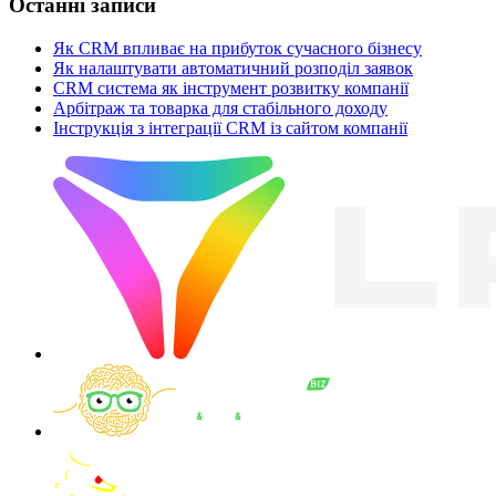
Останні записи
Як CRM впливає на прибуток сучасного бізнесу
Як налаштувати автоматичний розподіл заявок
CRM система як інструмент розвитку компанії
Арбітраж та товарка для стабільного доходу
Інструкція з інтеграції CRM із сайтом компанії