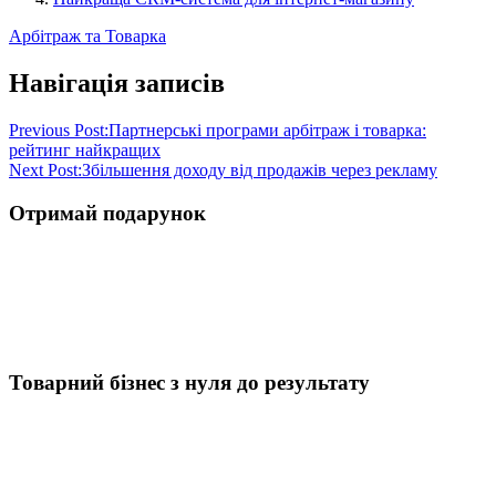
Арбітраж та Товарка
Навігація записів
Previous Post:
Партнерські програми арбітраж і товарка:
рейтинг найкращих
Next Post:
Збільшення доходу від продажів через рекламу
Отримай подарунок
Товарний бізнес з нуля до результату