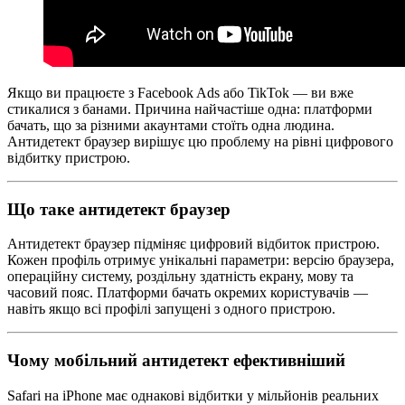
Якщо ви працюєте з Facebook Ads або TikTok — ви вже
стикалися з банами. Причина найчастіше одна: платформи
бачать, що за різними акаунтами стоїть одна людина.
Антидетект браузер вирішує цю проблему на рівні цифрового
відбитку пристрою.
Що таке антидетект браузер
Антидетект браузер підміняє цифровий відбиток пристрою.
Кожен профіль отримує унікальні параметри: версію браузера,
операційну систему, роздільну здатність екрану, мову та
часовий пояс. Платформи бачать окремих користувачів —
навіть якщо всі профілі запущені з одного пристрою.
Чому мобільний антидетект ефективніший
Safari на iPhone має однакові відбитки у мільйонів реальних