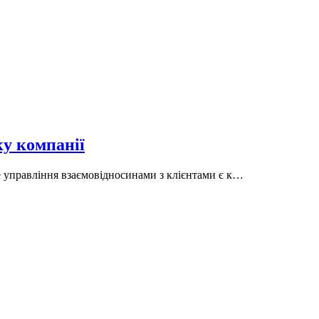
у компанії
 управління взаємовідносинами з клієнтами є к…