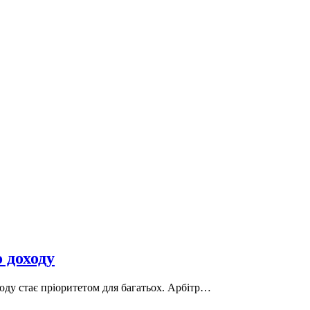
 доходу
оду стає пріоритетом для багатьох. Арбітр…