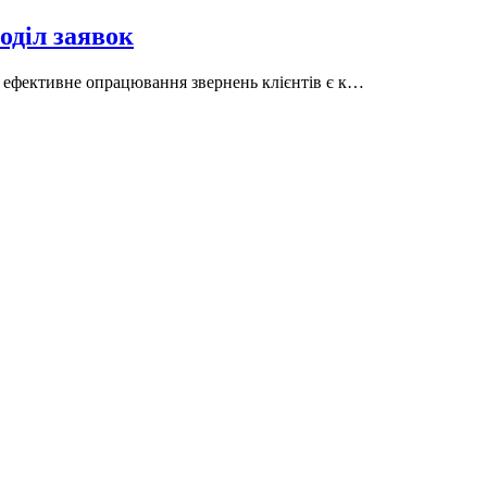
оділ заявок
а ефективне опрацювання звернень клієнтів є к…