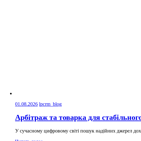
01.08.2026
lpcrm_blog
Арбітраж та товарка для стабільного
У сучасному цифровому світі пошук надійних джерел дох