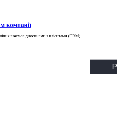
ом компанії
ління взаємовідносинами з клієнтами (CRM) …
Р