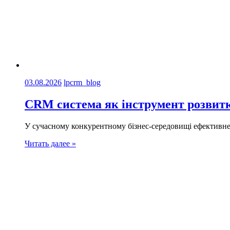
03.08.2026
lpcrm_blog
CRM система як інструмент розвитк
У сучасному конкурентному бізнес-середовищі ефективне
Читать далее »