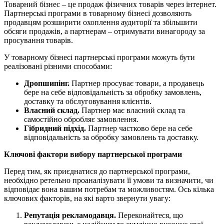
Товарний бізнес – це продаж фізичних товарів через інтернет.
Партнерські програми в товарному бізнесі дозволяють
продавцям розширити охоплення аудиторії та збільшити
обсяги продажів, а партнерам – отримувати винагороду за
просування товарів.
У товарному бізнесі партнерські програми можуть бути
реалізовані різними способами:
Дропшипінг.
Партнер просуває товари, а продавець
бере на себе відповідальність за обробку замовлень,
доставку та обслуговування клієнтів.
Власний склад.
Партнер має власний склад та
самостійно обробляє замовлення.
Гібридний підхід.
Партнер частково бере на себе
відповідальність за обробку замовлень та доставку.
Ключові фактори вибору партнерської програми
Перед тим, як приєднатися до партнерської програми,
необхідно ретельно проаналізувати її умови та визначити, чи
відповідає вона вашим потребам та можливостям. Ось кілька
ключових факторів, на які варто звернути увагу:
Репутація рекламодавця.
Переконайтеся, що