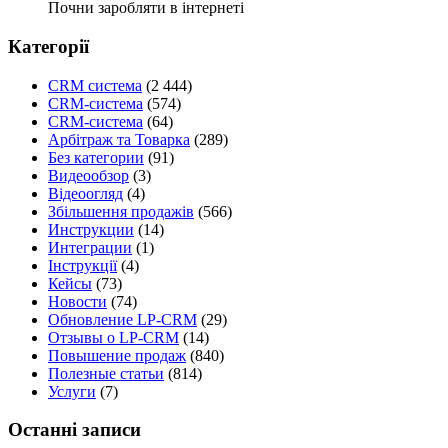
Почни заробляти в інтернеті
Категорії
CRM система
(2 444)
CRM-система
(574)
CRM-система
(64)
Арбітраж та Товарка
(289)
Без категории
(91)
Видеообзор
(3)
Відеоогляд
(4)
Збільшення продажів
(566)
Инструкции
(14)
Интеграции
(1)
Інструкції
(4)
Кейсы
(73)
Новости
(74)
Обновление LP-CRM
(29)
Отзывы о LP-CRM
(14)
Повышение продаж
(840)
Полезные статьи
(814)
Услуги
(7)
Останні записи