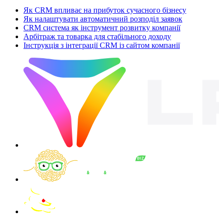
Як CRM впливає на прибуток сучасного бізнесу
Як налаштувати автоматичний розподіл заявок
CRM система як інструмент розвитку компанії
Арбітраж та товарка для стабільного доходу
Інструкція з інтеграції CRM із сайтом компанії