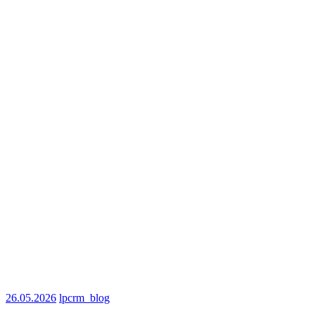
26.05.2026
lpcrm_blog