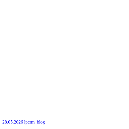
28.05.2026
lpcrm_blog