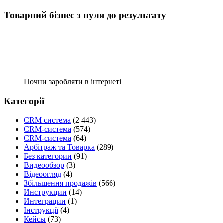
Товарний бізнес з нуля до результату
Почни заробляти в інтернеті
Категорії
CRM система
(2 443)
CRM-система
(574)
CRM-система
(64)
Арбітраж та Товарка
(289)
Без категории
(91)
Видеообзор
(3)
Відеоогляд
(4)
Збільшення продажів
(566)
Инструкции
(14)
Интеграции
(1)
Інструкції
(4)
Кейсы
(73)