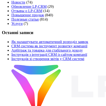
Новости
(74)
Обновление LP-CRM
(29)
Отзывы о LP-CRM
(14)
Повышение продаж
(840)
Полезные статьи
(814)
Услуги
(7)
Останні записи
Як налаштувати автоматичний розподіл заявок
CRM система як інструмент розвитку компанії
Арбітраж та товарка для стабільного доходу
Інструкція з інтеграції CRM із сайтом компанії
Інструкція зі створення звітів у CRM системі