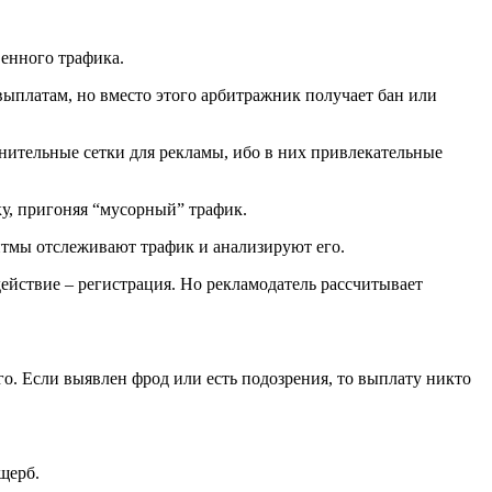
венного трафика.
 выплатам, но вместо этого арбитражник получает бан или
нительные сетки для рекламы, ибо в них привлекательные
ку, пригоняя “мусорный” трафик.
итмы отслеживают трафик и анализируют его.
действие – регистрация. Но рекламодатель рассчитывает
о. Если выявлен фрод или есть подозрения, то выплату никто
щерб.