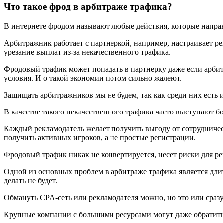
Что такое фрод в арбитраже трафика?
В интернете фродом называют любые действия, которые направ
Арбитражник работает с партнеркой, например, настраивает рек
урезание выплат из-за некачественного трафика.
Фродовый трафик может попадать в партнерку даже если арбит
условия. И о такой экономии потом сильно жалеют.
Защищать арбитражников мы не будем, так как среди них есть 
В качестве такого некачественного трафика часто выступают 
Каждый рекламодатель желает получить выгоду от сотрудничеств
получить активных игроков, а не простые регистрации.
Фродовый трафик никак не конвертируется, несет риски для ре
Одной из основных проблем в арбитраже трафика является длит
делать не будет.
Обмануть CPA-сеть или рекламодателя можно, но это или сразу
Крупные компании с большими ресурсами могут даже обратитьс