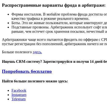
Распространенные варианты фрода в арбитраже:
Фермы инсталлов. В мобайле проблема фрода достигла о
качество трафика в режиме реального времени.
Боты. Это не живые пользователи, которые имитируют д
Подставные прозвоны. Арбитражник использует софт или 
раньше, чем истечет срок хранения посылки, нечестный
Арбитражники чаще всего пытаются фродить по офферам с CPL, 
пустые регистрации без пополнений, арбитражник ничего не п
Больше полезного
здесь.
Ищешь CRM-систему? Зарегистрируйся и получи 14 дней б
Попробовать бесплатно
Найти больше полезного можно здесь:
Facebook
Instagram
Telegram