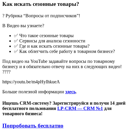
Как искать сезонные товары?
? Рубрика “Вопросы от подписчиков”!⠀
В Видео вы узнаете?
✅ Что такое сезонные товары
✅ Сервисы для анализа сезонности
✅ Где и как искать сезонные товары?
✅ Как облегчить себе работу в товарном бизнесе?
Под видео на YouTube задавайте вопросы по товарному
бизнесу и я обязательно отвечу на них в следующих видео!
????
https://youtu.be/m4pHyIhkueA
Больше полезной информации
здесь
.
Ищешь CRM-систему? Зарегистрируйся и получи 14 дней
бесплатного пользования
LP-CRM — CRM №1
для
товарного бизнеса!
Попробовать бесплатно