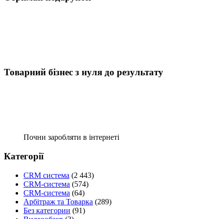
Товарний бізнес з нуля до результату
Почни заробляти в інтернеті
Категорії
CRM система
(2 443)
CRM-система
(574)
CRM-система
(64)
Арбітраж та Товарка
(289)
Без категории
(91)