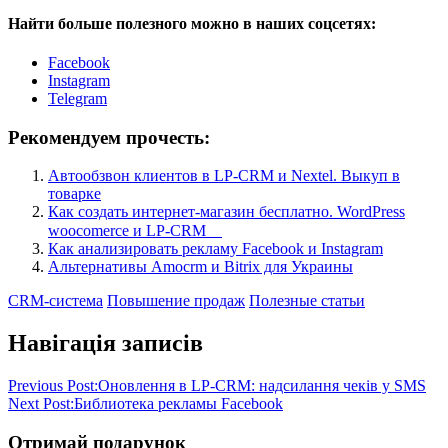
Найти больше полезного можно в наших соцсетях:
Facebook
Instagram
Telegram
Рекомендуем прочесть:
Автообзвон клиентов в LP-СRМ и Nextel. Выкуп в
товарке
Как создать интернет-магазин бесплатно. WordPress
woocomerce и LP-CRM ⠀
Как анализировать рекламу Facebook и Instagram
Альтернативы Amocrm и Bitrix для Украины
CRM-система
Повышение продаж
Полезные статьи
Навігація записів
Previous Post:
Оновлення в LP-CRM: надсилання чеків у SMS
Next Post:
Библиотека рекламы Facebook
Отримай подарунок