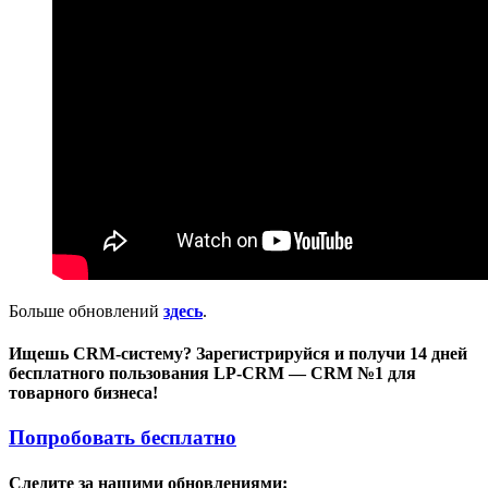
Больше обновлений
здесь
.
Ищешь CRM-систему? Зарегистрируйся и получи 14 дней
бесплатного пользования LP-CRM — CRM №1 для
товарного бизнеса!
Попробовать бесплатно
Следите за нашими обновлениями: