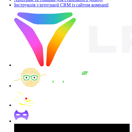
Інструкція з інтеграції CRM із сайтом компанії