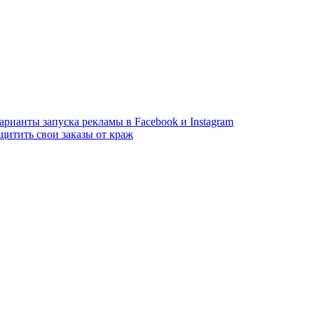
арианты запуска рекламы в Facebook и Instagram
щитить свои заказы от краж