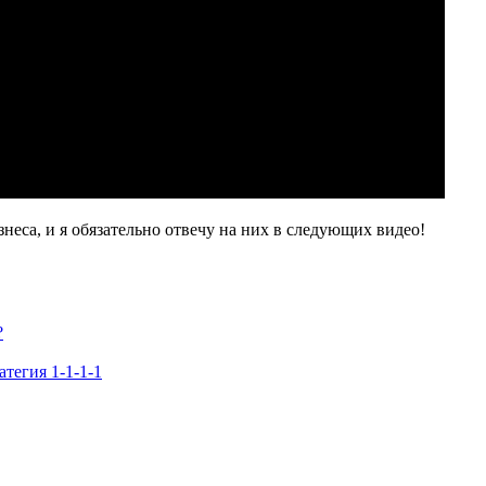
неса, и я обязательно отвечу на них в следующих видео!
?
тегия 1-1-1-1