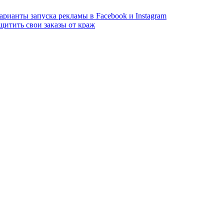
арианты запуска рекламы в Facebook и Instagram
щитить свои заказы от краж