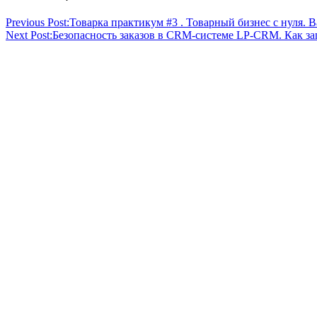
Previous Post:
Товарка практикум #3 . Товарный бизнес с нуля. В
Next Post:
Безопасность заказов в CRM-системе LP-CRM. Как за