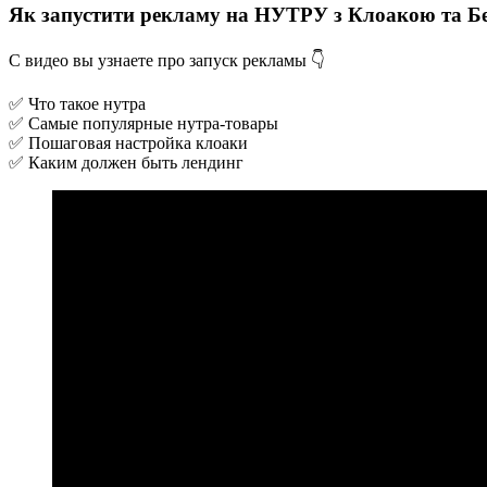
Як запустити рекламу на НУТРУ з Клоакою та Б
С видео вы узнаете про запуск рекламы 👇
✅ Что такое нутра
✅ Самые популярные нутра-товары
✅ Пошаговая настройка клоаки
✅ Каким должен быть лендинг