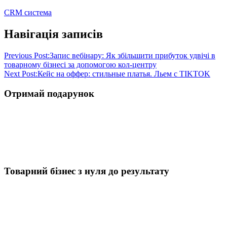
CRM система
Навігація записів
Previous Post:
Запис вебінару: Як збільшити прибуток удвічі в
товарному бізнесі за допомогою кол-центру
Next Post:
Кейс на оффер: стильные платья. Льем с TIKTOK
Отримай подарунок
Товарний бізнес з нуля до результату