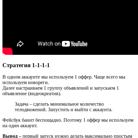
Стратегия 1-1-1-1
В одном аккаунте мы используем 1 оффер. Чаще всего мы
используем новореги.
Далее настраиваем 1 группу объявлений и запускаем 1
объявление (видеокреатив).
Задача – сделать минимальное количество
телодвижений. Запустить и выйти с аккаунта.
Фейсбук банит беспощадно. Поэтому 1 оффер мы используем
на один аккаунт.
Вывод –
первый запуск нужно делать максимально простым