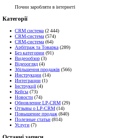
Почни заробляти в інтернеті
Категорії
CRM система
(2 444)
CRM-система
(574)
CRM-система
(64)
Арбітраж та Товарка
(289)
Без категории
(91)
Видеообзор
(3)
Відеоогляд
(4)
Збільшення продажів
(566)
Инструкции
(14)
Интеграции
(1)
Інструкції
(4)
Кейсы
(73)
Новости
(74)
Обновление LP-CRM
(29)
Отзывы о LP-CRM
(14)
Повышение продаж
(840)
Полезные статьи
(814)
Услуги
(7)
Останні записи