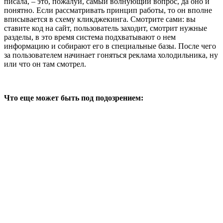
писала, – это, пожалуй, самый волнующий вопрос, да оно и
понятно. Если рассматривать принцип работы, то он вполне
вписывается в схему кликджекинга. Смотрите сами: вы
ставите код на сайт, пользователь заходит, смотрит нужные
разделы, в это время система подхватывают о нем
информацию и собирают его в специальные базы. После чего
за пользователем начинает гоняться реклама холодильника, ну
или что он там смотрел.
Что еще может быть под подозрением: