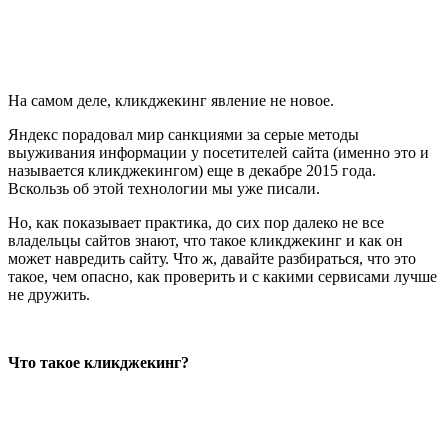
На самом деле, кликджекинг явление не новое.
Яндекс порадовал мир санкциями за серые методы
выуживания информации у посетителей сайта (именно это и
называется кликджекингом) еще в декабре 2015 года.
Вскользь об этой технологии мы уже писали.
Но, как показывает практика, до сих пор далеко не все
владельцы сайтов знают, что такое кликджекинг и как он
может навредить сайту. Что ж, давайте разбираться, что это
такое, чем опасно, как проверить и с какими сервисами лучше
не дружить.
Что такое кликджекинг?