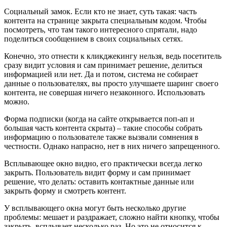
Социальный замок. Если кто не знает, суть такая: часть
контента на странице закрыта специальным кодом. Чтобы
посмотреть, что там такого интересного спрятали, надо
поделиться сообщением в своих социальных сетях.
Конечно, это отнести к кликджекингу нельзя, ведь посетитель
сразу видит условия и сам принимает решение, делиться
информацией или нет. Да и потом, система не собирает
данные о пользователях, вы просто улучшаете шаринг своего
контента, не совершая ничего незаконного. Использовать
можно.
Форма подписки (когда на сайте открывается поп-ап и
большая часть контента скрыта) – такие способы собрать
информацию о пользователе также вызвали сомнения в
честности. Однако напрасно, нет в них ничего запрещенного.
Всплывающее окно видно, его практически всегда легко
закрыть. Пользователь видит форму и сам принимает
решение, что делать: оставить контактные данные или
закрыть форму и смотреть контент.
У всплывающего окна могут быть несколько другие
проблемы: мешает и раздражает, сложно найти кнопку, чтобы
закрыть, всплывает несколько раз. Но это не относится к