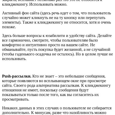
кликджекингу. Использовать можно.
Активный фон сайта (здесь речь идет о том, что пользователь
случайно может кликнуть не на ту кнопку или перепутать
элементы). Также к кликджекингу не относится, хотя и очень
похоже.
Здесь больше вопросы к юзабилити и удобству сайта. Делайте
все гармонично, смотрите, чтобы пользователям было
комфортно и интуитивно просто на вашем сайте. Не
обманывайте, пусть покупка будет желанной, а не случайной
(чтобы гаденького осадочка не осталось). Но в целом лучше не
использовать.
Push-рассылки.
Кто не знает – это небольшие сообщения,
которые появляются во всплывающем окне при просмотре
сайта. Своего рода альтернатива рассылкам. К кликджекингу
отношения не имеет, поскольку сообщения будут
показываться только после того, как вы согласитесь их
просматривать.
Никаких данных в этих случаях о пользователе не собирается
дополнительно. К минусам, разве что назойливость можно