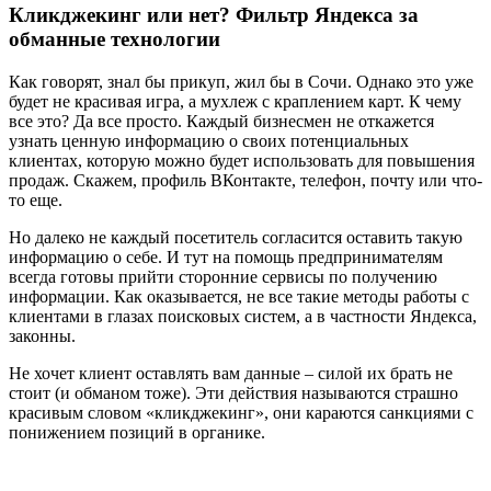
Кликджекинг или нет? Фильтр Яндекса за
обманные технологии
Как говорят, знал бы прикуп, жил бы в Сочи. Однако это уже
будет не красивая игра, а мухлеж с краплением карт. К чему
все это? Да все просто. Каждый бизнесмен не откажется
узнать ценную информацию о своих потенциальных
клиентах, которую можно будет использовать для повышения
продаж. Скажем, профиль ВКонтакте, телефон, почту или что-
то еще.
Но далеко не каждый посетитель согласится оставить такую
информацию о себе. И тут на помощь предпринимателям
всегда готовы прийти сторонние сервисы по получению
информации. Как оказывается, не все такие методы работы с
клиентами в глазах поисковых систем, а в частности Яндекса,
законны.
Не хочет клиент оставлять вам данные – силой их брать не
стоит (и обманом тоже). Эти действия называются страшно
красивым словом «кликджекинг», они караются санкциями с
понижением позиций в органике.