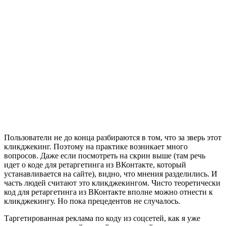
Пользователи не до конца разбираются в том, что за зверь этот
кликджекинг. Поэтому на практике возникает много
вопросов. Даже если посмотреть на скрин выше (там речь
идет о коде для ретаргетинга из ВКонтакте, который
устанавливается на сайте), видно, что мнения разделились. И
часть людей считают это кликджекингом. Чисто теоретически
код для ретаргетинга из ВКонтакте вполне можно отнести к
кликджекингу. Но пока прецедентов не случалось.
Таргетированная реклама по коду из соцсетей, как я уже