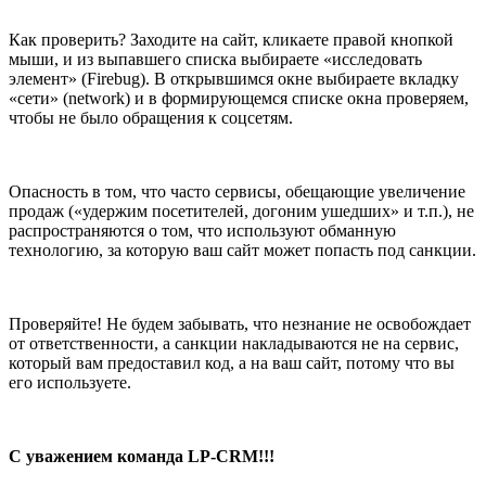
Как проверить? Заходите на сайт, кликаете правой кнопкой
мыши, и из выпавшего списка выбираете «исследовать
элемент» (Firebug). В открывшимся окне выбираете вкладку
«сети» (network) и в формирующемся списке окна проверяем,
чтобы не было обращения к соцсетям.
Опасность в том, что часто сервисы, обещающие увеличение
продаж («удержим посетителей, догоним ушедших» и т.п.), не
распространяются о том, что используют обманную
технологию, за которую ваш сайт может попасть под санкции.
Проверяйте! Не будем забывать, что незнание не освобождает
от ответственности, а санкции накладываются не на сервис,
который вам предоставил код, а на ваш сайт, потому что вы
его используете.
С уважением команда LP-CRM!!!