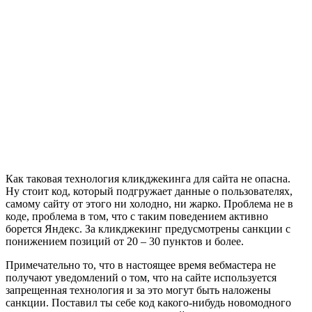
Как таковая технология кликджекинга для сайта не опасна.
Ну стоит код, который подгружает данные о пользователях,
самому сайту от этого ни холодно, ни жарко. Проблема не в
коде, проблема в том, что с таким поведением активно
борется Яндекс. За кликджекинг предусмотрены санкции с
понижением позиций от 20 – 30 пунктов и более.
Примечательно то, что в настоящее время вебмастера не
получают уведомлений о том, что на сайте используется
запрещенная технология и за это могут быть наложены
санкции. Поставил ты себе код какого-нибудь новомодного