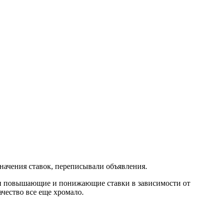
начения ставок, переписывали объявления.
вали повышающие и понижающие ставки в зависимости от
ачество все еще хромало.