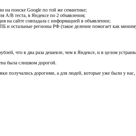
и на поиске Google по той же семантике;
я А/B теста, в Яндексе по 2 объявления;
ия на сайте совпадала с информацией в объявлении;
ПБ и остальные регионы РФ (такое деление помогает как миним
ублей, что в два раза дешевле, чем в Яндексе, и в целом устраив
цена была слишком дорогой.
ки получались дорогими, а для людей, которые уже были у нас,