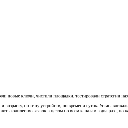
яли новые ключи, чистили площадки, тестировали стратегии наз
 и возрасту, по типу устройств, по времени суток. Устанавли
ить количество заявок в целом по всем каналам в два раза, но к