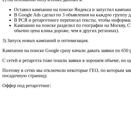
Оставил кампании на поиске Яндекса и запустил кампани
В Google Ads сделал по 3 объявления на каждую группу дл
В РСЯ и ретаргетинге переписал тексты, чтобы информац
Кампании на поиске разделил по географии на Москву, С
обычно цена клика дороже, чем в других регионах).
3) Запуск новых кампаний и оптимизация.
Кампании на поиске Google сразу начали давать заявки по 650 р
С сетей и ретаргета тоже пошли заявки в хорошем объеме, но 
Поэтому в сетях мы отключили некоторые ГЕО, по которым заяв
посадочную страницу.
Оффер под ретаргетинг: