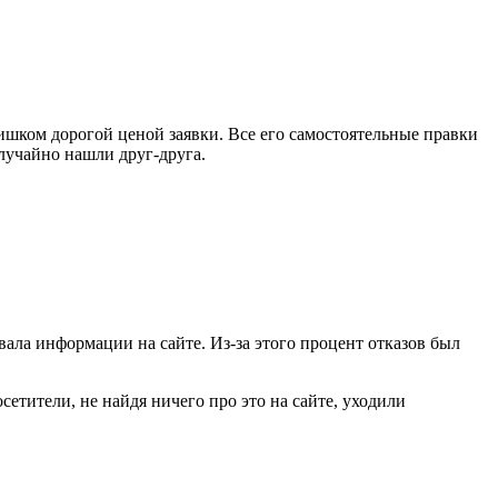
ишком дорогой ценой заявки. Все его самостоятельные правки
случайно нашли друг-друга.
ала информации на сайте. Из-за этого процент отказов был
етители, не найдя ничего про это на сайте, уходили