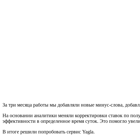
За три месяца работы мы добавляли новые минус-слова, добавл
На основании аналитики меняли корректировки ставок по полу
эффективности в определенное время суток. Это помогло увелич
В итоге решили попробовать сервис Yagla.