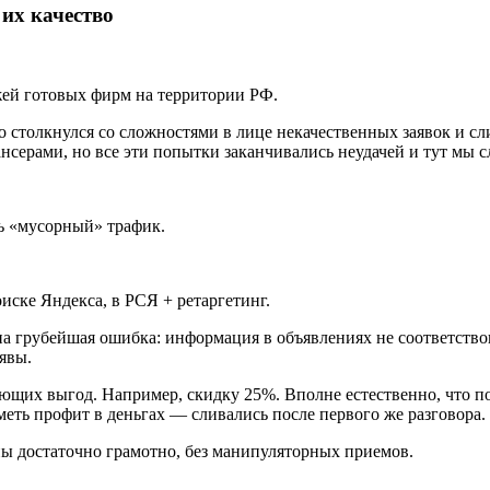
 их качество
ажей готовых фирм на территории РФ.
 столкнулся со сложностями в лице некачественных заявок и сл
ансерами, но все эти попытки заканчивались неудачей и тут мы 
чь «мусорный» трафик.
иске Яндекса, в РСЯ + ретаргетинг.
а грубейшая ошибка: информация в объявлениях не соответствов
явы.
ющих выгод. Например, скидку 25%. Вполне естественно, что пос
меть профит в деньгах — сливались после первого же разговора.
ы достаточно грамотно, без манипуляторных приемов.