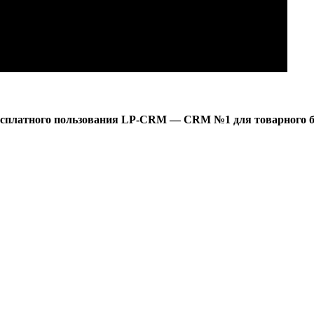
есплатного пользования LP-CRM — CRM №1 для товарного б