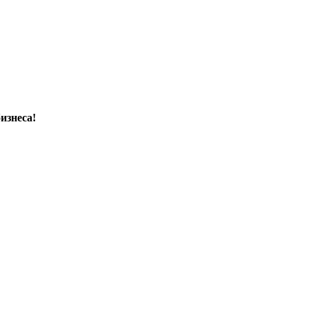
изнеса!