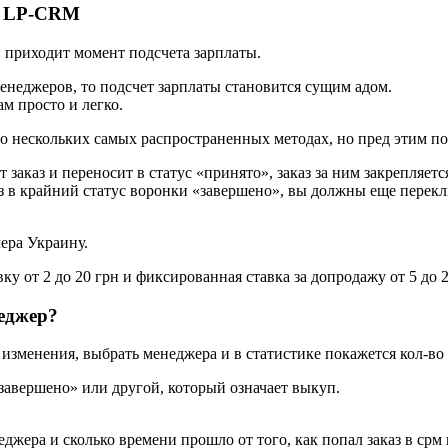
в LP-CRM
и, приходит момент подсчета зарплаты.
менеджеров, то подсчет зарплаты становится сущим адом.
м просто и легко.
 о нескольких самых распространенных методах, но пред этим п
заказ и переносит в статус «принято», заказ за ним закрепляется
з в крайний статус воронки «завершено», вы должны еще перекл
ера Украину.
ку от 2 до 20 грн и фиксированная ставка за допродажу от 5 до 
еджер?
е изменения, выбрать менеджера и в статистике покажется кол-во
«завершено» или другой, который означает выкуп.
джера и сколько времени прошло от того, как попал заказ в срм