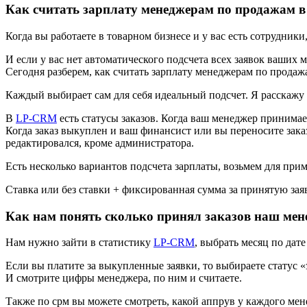
Как считать зарплату менеджерам по продажам 
Когда вы работаете в товарном бизнесе и у вас есть сотрудник
И если у вас нет автоматического подсчета всех заявок ваших 
Сегодня разберем, как считать зарплату менеджерам по продажа
Каждый выбирает сам для себя идеальный подсчет. Я расскажу
В
LP-CRM
есть статусы заказов. Когда ваш менеджер принимает 
Когда заказ выкуплен и ваш финансист или вы переносите зака
редактировался, кроме администратора.
Есть несколько вариантов подсчета зарплаты, возьмем для прим
Ставка или без ставки + фиксированная сумма за принятую заяв
Как нам понять сколько принял заказов наш мен
Нам нужно зайти в статистику
LP-CRM
, выбрать месяц по дат
Если вы платите за выкупленные заявки, то выбираете статус 
И смотрите цифры менеджера, по ним и считаете.
Также по срм вы можете смотреть, какой аппрув у каждого мене