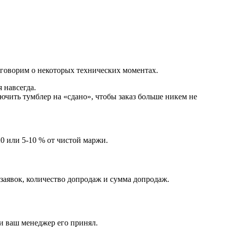
оговорим о некоторых технических моментах.
 навсегда.
ючить тумблер на «сдано», чтобы заказ больше никем не
20 или 5-10 % от чистой маржи.
 заявок, количество допродаж и сумма допродаж.
 и ваш менеджер его принял.