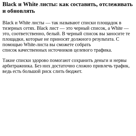
Black и White листы: как составить, отслеживать
и обновлять
Black и White листы — так называют списки площадок в
тизерных сетях. Black лист — это черный список, а White —
это, соответственно, белый. В черный список вы заносите те
площадки, которые не приносят должного результата. С
помощью White-листа вы сможете собрать
список качественных источников целевого трафика.
Такие списки здорово помогают сохранить деньги и нервы
арбитражника. Без них достаточно сложно привлечь трафик,
ведь есть большой риск слить бюджет.