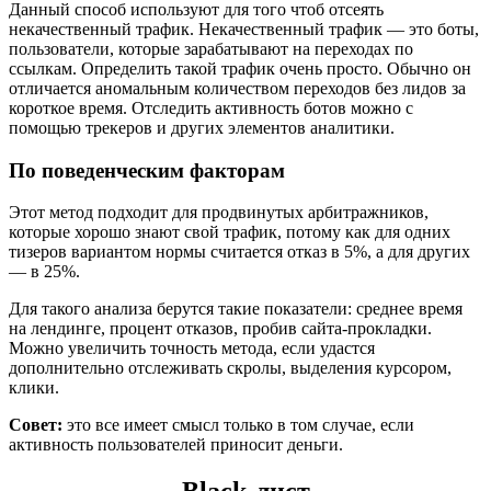
Данный способ используют для того чтоб отсеять
некачественный трафик. Некачественный трафик — это боты,
пользователи, которые зарабатывают на переходах по
ссылкам. Определить такой трафик очень просто. Обычно он
отличается аномальным количеством переходов без лидов за
короткое время. Отследить активность ботов можно с
помощью трекеров и других элементов аналитики.
По поведенческим факторам
Этот метод подходит для продвинутых арбитражников,
которые хорошо знают свой трафик, потому как для одних
тизеров вариантом нормы считается отказ в 5%, а для других
— в 25%.
Для такого анализа берутся такие показатели: среднее время
на лендинге, процент отказов, пробив сайта-прокладки.
Можно увеличить точность метода, если удастся
дополнительно отслеживать скролы, выделения курсором,
клики.
Совет:
это все имеет смысл только в том случае, если
активность пользователей приносит деньги.