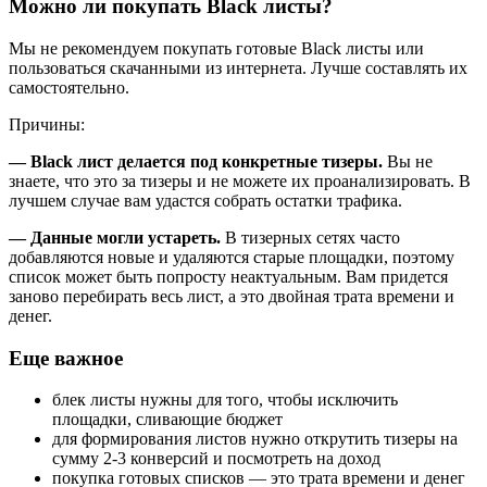
Можно ли покупать Black листы?
Мы не рекомендуем покупать готовые Black листы или
пользоваться скачанными из интернета. Лучше составлять их
самостоятельно.
Причины:
— Black лист делается под конкретные тизеры.
Вы не
знаете, что это за тизеры и не можете их проанализировать. В
лучшем случае вам удастся собрать остатки трафика.
— Данные могли устареть.
В тизерных сетях часто
добавляются новые и удаляются старые площадки, поэтому
список может быть попросту неактуальным. Вам придется
заново перебирать весь лист, а это двойная трата времени и
денег.
Еще важное
блек листы нужны для того, чтобы исключить
площадки, сливающие бюджет
для формирования листов нужно открутить тизеры на
сумму 2-3 конверсий и посмотреть на доход
покупка готовых списков — это трата времени и денег