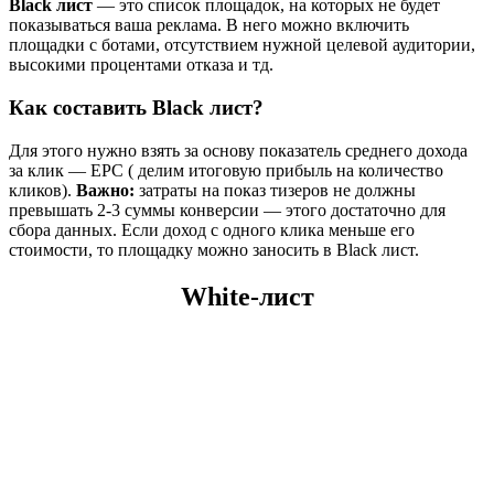
Black лист
— это список площадок, на которых не будет
показываться ваша реклама. В него можно включить
площадки с ботами, отсутствием нужной целевой аудитории,
высокими процентами отказа и тд.
Как составить Black лист?
Для этого нужно взять за основу показатель среднего дохода
за клик — EPC ( делим итоговую прибыль на количество
кликов).
Важно:
затраты на показ тизеров не должны
превышать 2-3 суммы конверсии — этого достаточно для
сбора данных. Если доход с одного клика меньше его
стоимости, то площадку можно заносить в Black лист.
White-лист