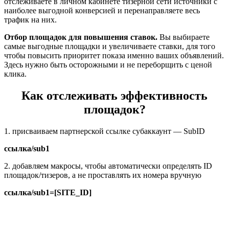
отслеживаете в личном кабинете тизерной сети источники с
наиболее выгодной конверсией и перенаправляете весь
трафик на них.
Отбор площадок для повышения ставок.
Вы выбираете
самые выгодные площадки и увеличиваете ставки, для того
чтобы повысить приоритет показа именно ваших объявлений.
Здесь нужно быть осторожными и не переборщить с ценой
клика.
Как отслеживать эффективность
площадок?
1. присваиваем партнерской ссылке субаккаунт — SubID
ссылка/sub1
2. добавляем макросы, чтобы автоматически определять ID
площадок/тизеров, а не проставлять их номера вручную
ссылка/sub1=[SITE_ID]