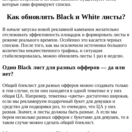
которые сами формируют списки.
Как обновлять Black и White листы?
В начале запуска новой рекламной кампании желательно
отслеживать эффективность площадок и формировать листы в
режиме реального времени. Особенно это касается черных
списков. После того, как вы исключили источники большого
количества некачественного трафика, и ситуация
стабилизировалась, можно обновлять листы 1 раз в неделю.
Один Black лист для разных офферов — да или
нет?
Общий блеклист для разных офферов можно создавать только
в том случае, если они находятся в одной тематике и у них
общая ЦА. Например, тематика «цветы» достаточно широкая,
если мы рекламируем подарочный букет для девушки и
средство для подкормки роз, то очевидно, что ЦА у них
разная. Значит, и листы должны быть разные. А если мы
берем несколько разных офферов с букетами для девушек, то в
таком случае можно сделать общий блеклист.