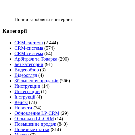
Почни заробляти в інтернеті
Категорії
CRM система
(2 444)
CRM-система
(574)
CRM-система
(64)
Арбітраж та Товарка
(290)
Без категории
(91)
Видеообзор
(3)
Відеоогляд
(4)
Збільшення продажів
(566)
Инструкции
(14)
Интеграции
(1)
Інструкції
(4)
Кейсы
(73)
Новости
(74)
Обновление LP-CRM
(29)
Отзывы о LP-CRM
(14)
Повышение продаж
(840)
Полезные статьи
(814)
Услуги
(7)