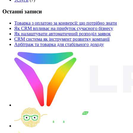
Останні записи
Товарка з оплатою за конверсії: що потрібно знати
Як CRM впливає на прибуток сучасного бізнесу
Як налаштувати автоматичний розподіл заявок
CRM система як інструмент розвитку компанії
Арбітраж та товарка для стабільного доходу