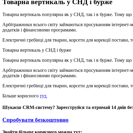
Товарна вертикаль у СНД і бурже
Товарна вертикаль популярна як у СНД, так і в бурже. Тому що у
Арбітражники всього світу займаються просуванням інтернет-м
додатків і фінансовими програмами.
Електричні гребінці для тварин, корсети для корекції постави,
Товарна вертикаль у СНД і бурже
Товарна вертикаль популярна як у СНД, так і в бурже. Тому що у
Арбітражники всього світу займаються просуванням інтернет-м
додатків і фінансовими програмами.
Електричні гребінці для тварин, корсети для корекції постави,
Більше корисного
тут.
Шукаєш CRM-систему? Зареєструйся та отримай 14 днів б
Спробувати безкоштовно
Знайти більше корисного можна тут: