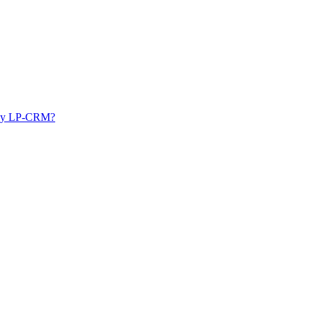
у у LP-CRM?