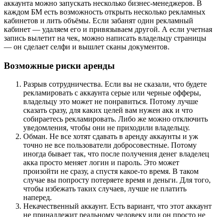
аккаунта можно запускать несколько бизнес-менеджеров. В
каждом БМ есть возможность открыть несколько рекламных
кабинетов и лить объёмы. Если забанят один рекламный
кабинет — удаляем его и привязываем другой. А если учетная
запись вылетит на чек, можно написать владельцу страницы
— он сделает селфи и вышлет сканы документов.
Возможные риски аренды
Разрыв сотрудничества. Если вы не сказали, что будете
рекламировать с аккаунта серые или черные офферы,
владельцу это может не понравиться. Потому лучше
сказать сразу, для каких целей вам нужен акк и что
собираетесь рекламировать. Либо же можно отключить
уведомления, чтобы они не приходили владельцу.
Обман. Не все хотят сдавать в аренду аккаунты и уж
точно не все пользователи добросовестные. Потому
иногда бывает так, что после получения денег владелец
акка просто меняет логин и пароль. Это может
произойти не сразу, а спустя какое-то время. В таком
случае вы попросту потеряете время и деньги. Для того,
чтобы избежать таких случаев, лучше не платить
наперед.
Некачественный аккаунт. Есть вариант, что этот аккаунт
не принадлежит реальному человеку или он просто не