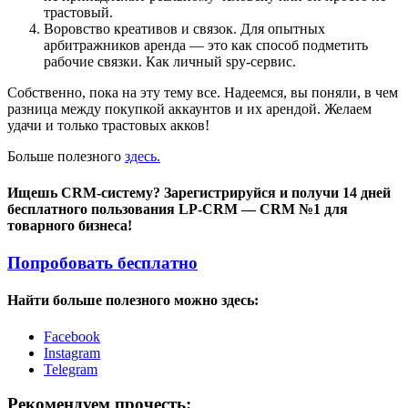
трастовый.
Воровство креативов и связок. Для опытных
арбитражников аренда — это как способ подметить
рабочие связки. Как личный spy-сервис.
Собственно, пока на эту тему все. Надеемся, вы поняли, в чем
разница между покупкой аккаунтов и их арендой. Желаем
удачи и только трастовых акков!
Больше полезного
здесь.
Ищешь CRM-систему? Зарегистрируйся и получи 14 дней
бесплатного пользования LP-CRM — CRM №1 для
товарного бизнеса!
Попробовать бесплатно
Найти больше полезного можно здесь:
Facebook
Instagram
Telegram
Рекомендуем прочесть: