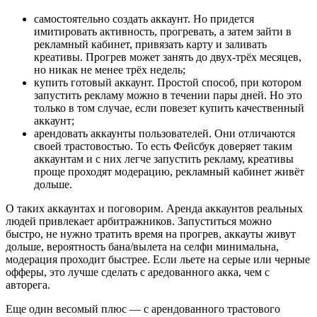
самостоятельно создать аккаунт. Но придется
имитировать активность, прогревать, а затем зайти в
рекламный кабинет, привязать карту и заливать
креативы. Прогрев может занять до двух-трёх месяцев,
но никак не менее трёх недель;
купить готовый аккаунт. Простой способ, при котором
запустить рекламу можно в течении пары дней. Но это
только в том случае, если повезет купить качественный
аккаунт;
арендовать аккаунты пользователей. Они отличаются
своей трастовостью. То есть Фейсбук доверяет таким
аккаунтам и с них легче запустить рекламу, креативы
проще проходят модерацию, рекламный кабинет живёт
дольше.
О таких аккаунтах и поговорим. Аренда аккаунтов реальных
людей привлекает арбитражников. Запуститься можно
быстро, не нужно тратить время на прогрев, аккауты живут
дольше, вероятность бана/вылета на селфи минимальна,
модерация проходит быстрее. Если льете на серые или черные
офферы, это лучше сделать с аредованного акка, чем с
авторега.
Еще один весомый плюс — с арендованного трастового