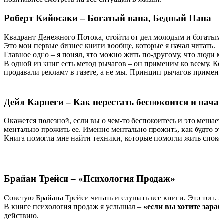
Роберт Кийосаки – Богатый папа, Бедный Папа
Квадрант Денежного Потока, отойти от дел молодым и богаты
Это мои первые бизнес книги вообще, которые я начал читать.
Главное одно – я понял, что можно жить по-другому, что люди 
В одной из книг есть метод рычагов – он применим ко всему. 
продавали рекламу в газете, а не мы. Принцип рычагов примен
Дейл Карнеги – Как перестать беспокоится и нач
Окажется полезной, если вы о чем-то беспокоитесь и это меша
ментально прожить ее. Именно ментально прожить, как будто 
Книга помогла мне найти техники, которые помогли жить спок
Брайан Трейси – «Психология Продаж»
Советую Брайана Трейси читать и слушать все книги. Это топ
В книге психология продаж я услышал –
«если вы хотите зара
действию.