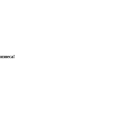
изнеса!