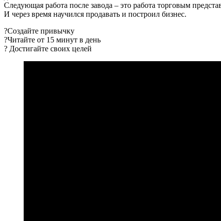
Следующая работа после завода – это работа торговым предст
И через время научился продавать и построил бизнес.
?Создайте привычку
?Читайте от 15 минут в день
? Достигайте своих целей