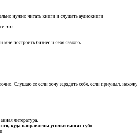
тельно нужно читать книги и слушать аудиокниги.
ги это
и мне построить бизнес и себя самого.
точно. Слушаю ее если хочу зарядить себя, если приуныл, нахожу
ванная литература.
того, куда направлены уголки ваших губ»
.
 и