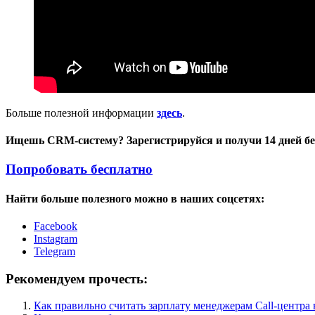
Больше полезной информации
здесь
.
Ищешь CRM-систему? Зарегистрируйся и получи 14 дней б
Попробовать бесплатно
Найти больше полезного можно в наших соцсетях:
Facebook
Instagram
Telegram
Рекомендуем прочесть:
Как правильно считать зарплату менеджерам Call-центр