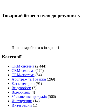
Товарний бізнес з нуля до результату
Почни заробляти в інтернеті
Категорії
CRM система
(2 444)
CRM-система
(574)
CRM-система
(64)
Арбітраж та Товарка
(289)
Без категории
(91)
Видеообзор
(3)
Відеоогляд
(4)
Збільшення продажів
(566)
Инструкции
(14)
Интеграции
(1)