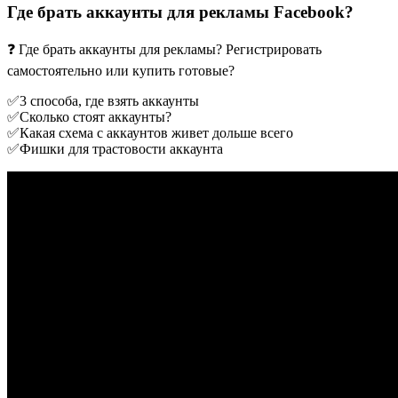
Где брать аккаунты для рекламы Facebook?
❓ Где брать аккаунты для рекламы? Регистрировать
самостоятельно или купить готовые?
✅3 способа, где взять аккаунты
✅Сколько стоят аккаунты?
✅Какая схема с аккаунтов живет дольше всего
✅Фишки для трастовости аккаунта