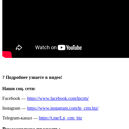
? Подробнее узнаете в видео!
Наши соц. сети:
Facebook —
https://www.facebook.com/lpcrm/
Instagram —
https://www.instagram.com/lp_crm.biz/
Telegram-канал —
https://t.me/Lp_crm_biz