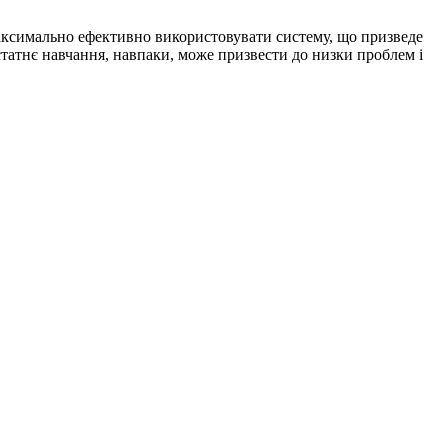
максимально ефективно використовувати систему, що призведе
остатнє навчання, навпаки, може призвести до низки проблем і