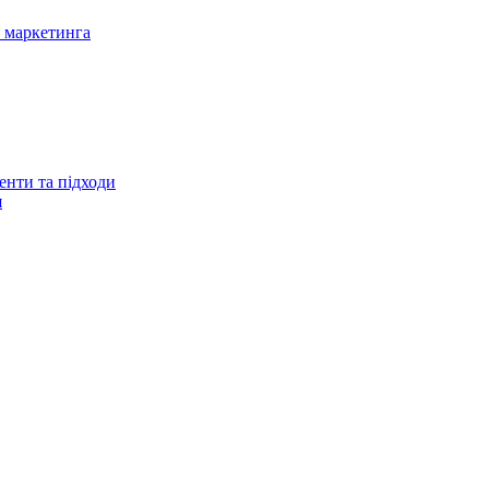
 маркетинга
енти та підходи
я