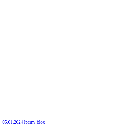
05.01.2024
lpcrm_blog