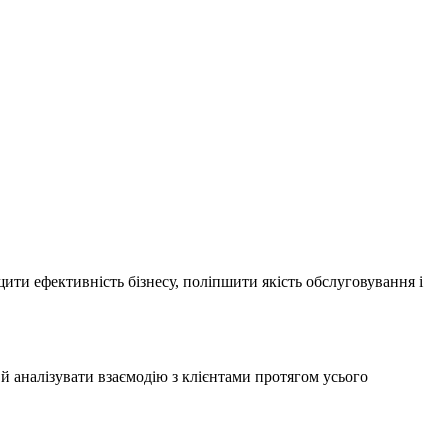
ти ефективність бізнесу, поліпшити якість обслуговування і
й аналізувати взаємодію з клієнтами протягом усього