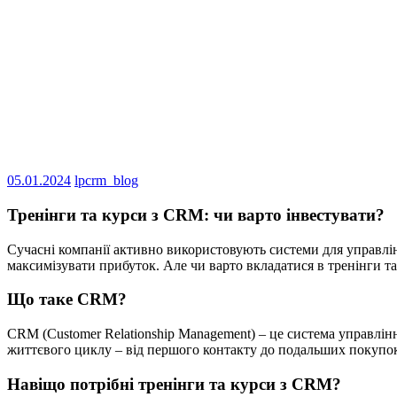
05.01.2024
lpcrm_blog
Тренінги та курси з CRM: чи варто інвестувати?
Сучасні компанії активно використовують системи для управлін
максимізувати прибуток. Але чи варто вкладатися в тренінги т
Що таке CRM?
CRM (Customer Relationship Management) – це система управлін
життєвого циклу – від першого контакту до подальших покупок 
Навіщо потрібні тренінги та курси з CRM?