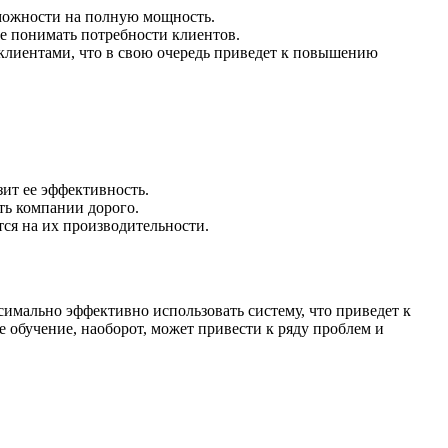
зможности на полную мощность.
е понимать потребности клиентов.
клиентами, что в свою очередь приведет к повышению
ит ее эффективность.
ть компании дорого.
тся на их производительности.
имально эффективно использовать систему, что приведет к
 обучение, наоборот, может привести к ряду проблем и