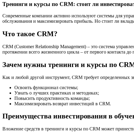
Тренинги и курсы по CRM: стоит ли инвестирова
Современные компании активно используют системы для управ
обслуживания и максимизировать прибыль. Но стоит ли вклады
Что такое CRM?
CRM (Customer Relationship Management) – это система управл
протяжении всего жизненного цикла – от первого контакта до
Зачем нужны тренинги и курсы по CR
Как и любой другой инструмент, CRM требует определенных з
Освоить функционал системы;
Узнать о лучших практиках и методиках;
Повысить продуктивность команды;
Максимизировать возврат инвестиций в CRM.
Преимущества инвестирования в обуче
Вложение средств в тренинги и курсы по CRM может принести