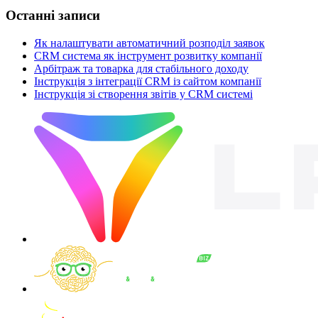
Останні записи
Як налаштувати автоматичний розподіл заявок
CRM система як інструмент розвитку компанії
Арбітраж та товарка для стабільного доходу
Інструкція з інтеграції CRM із сайтом компанії
Інструкція зі створення звітів у CRM системі