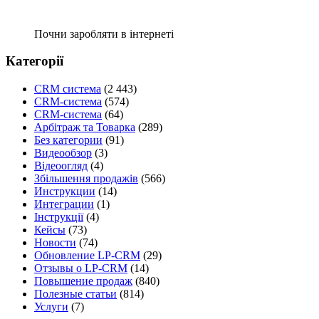
Почни заробляти в інтернеті
Категорії
CRM система
(2 443)
CRM-система
(574)
CRM-система
(64)
Арбітраж та Товарка
(289)
Без категории
(91)
Видеообзор
(3)
Відеоогляд
(4)
Збільшення продажів
(566)
Инструкции
(14)
Интеграции
(1)
Інструкції
(4)
Кейсы
(73)
Новости
(74)
Обновление LP-CRM
(29)
Отзывы о LP-CRM
(14)
Повышение продаж
(840)
Полезные статьи
(814)
Услуги
(7)