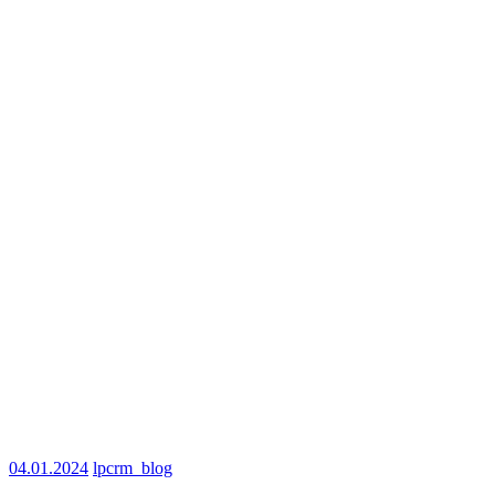
04.01.2024
lpcrm_blog