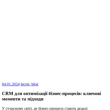
04.01.2024
lpcrm_blog
CRM для оптимізації бізнес-процесів: ключові
моменти та підходи
У сучасному світі, де бізнес-процеси стають дедалі