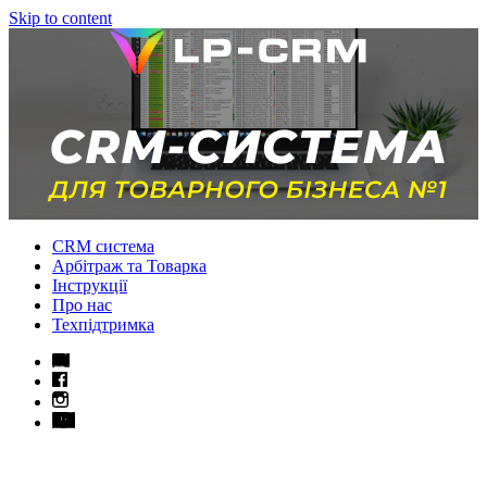
Skip to content
CRM система
Арбітраж та Товарка
Інструкції
Про нас
Техпідтримка