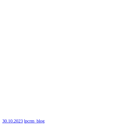
30.10.2023
lpcrm_blog