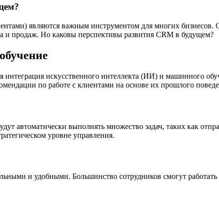
щем?
нтами) являются важным инструментом для многих бизнесов. О
га и продаж. Но каковы перспективы развития CRM в будущем?
обучение
 интеграция искусственного интеллекта (ИИ) и машинного обуч
омендации по работе с клиентами на основе их прошлого поведе
ут автоматически выполнять множество задач, таких как отправ
тратегическом уровне управления.
ыми и удобными. Большинство сотрудников смогут работать с с