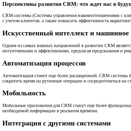
Перспективы развития CRM: что ждет нас в буду
CRM-системы (Системы управления взаимоотношениями с клие
с учетом клиентов, а также повысить эффективность маркетин
Искусственный интеллект и машинное 
Одним из самых важных направлений в развитии CRM является
интуитивными и эффективными, предлагая предсказания и рек
Автоматизация процессов
Автоматизация станет еще более расширенной. CRM системы буд
сократить время на рутинные операции и сосредоточиться на с
Мобильность
Мобильные приложения для CRM станут еще более функциональн
необходимой информации в реальном времени.
Интеграция с другими системами