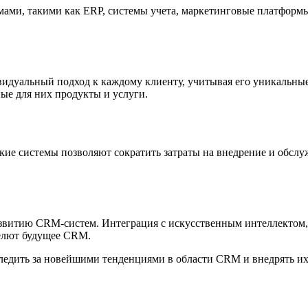
мами, такими как ERP, системы учета, маркетинговые платформы
идуальный подход к каждому клиенту, учитывая его уникальны
ые для них продукты и услуги.
кие системы позволяют сократить затраты на внедрение и обслу
звитию CRM-систем. Интеграция с искусственным интеллектом, 
делют будущее CRM.
дить за новейшими тенденциями в области CRM и внедрять их в