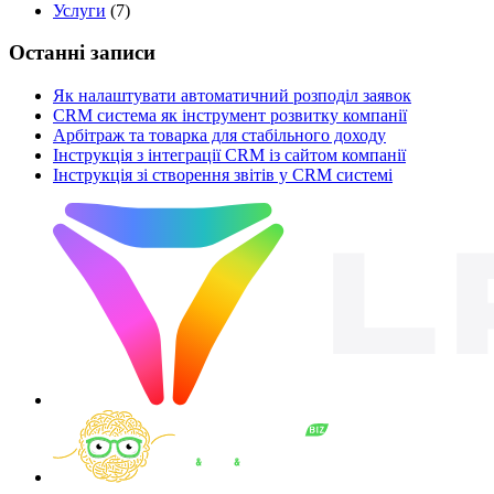
Услуги
(7)
Останні записи
Як налаштувати автоматичний розподіл заявок
CRM система як інструмент розвитку компанії
Арбітраж та товарка для стабільного доходу
Інструкція з інтеграції CRM із сайтом компанії
Інструкція зі створення звітів у CRM системі