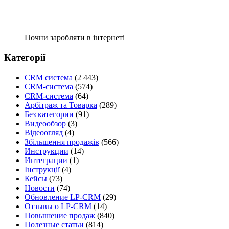
Почни заробляти в інтернеті
Категорії
CRM система
(2 443)
CRM-система
(574)
CRM-система
(64)
Арбітраж та Товарка
(289)
Без категории
(91)
Видеообзор
(3)
Відеоогляд
(4)
Збільшення продажів
(566)
Инструкции
(14)
Интеграции
(1)
Інструкції
(4)
Кейсы
(73)
Новости
(74)
Обновление LP-CRM
(29)
Отзывы о LP-CRM
(14)
Повышение продаж
(840)
Полезные статьи
(814)