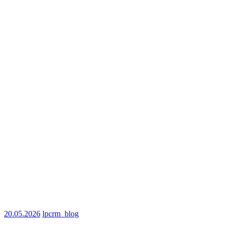
20.05.2026
lpcrm_blog