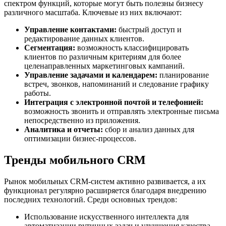
спектром функций, которые могут быть полезны бизнесу
различного масштаба. Ключевые из них включают:
Управление контактами:
быстрый доступ и
редактирование данных клиентов.
Сегментация:
возможность классифицировать
клиентов по различным критериям для более
целенаправленных маркетинговых кампаний.
Управление задачами и календарем:
планирование
встреч, звонков, напоминаний и следование графику
работы.
Интеграция с электронной почтой и телефонией:
возможность звонить и отправлять электронные письма
непосредственно из приложения.
Аналитика и отчеты:
сбор и анализ данных для
оптимизации бизнес-процессов.
Тренды мобильного CRM
Рынок мобильных CRM-систем активно развивается, а их
функционал регулярно расширяется благодаря внедрению
последних технологий. Среди основных трендов:
Использование искусственного интеллекта для
автоматизации рутинных задач и улучшения качества