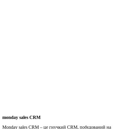
monday sales CRM
Monday sales CRM – це гнучкий CRM, побудований на