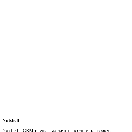
Nutshell
Nutshell – CRM та email-маркетинг в одній платформі,