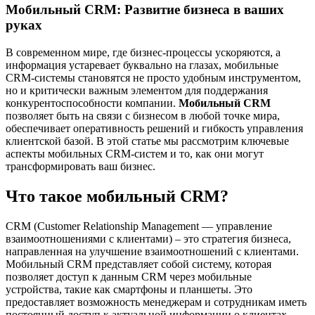
Мобильный CRM: Развитие бизнеса в ваших
руках
В современном мире, где бизнес-процессы ускоряются, а
информация устаревает буквально на глазах, мобильные
CRM-системы становятся не просто удобным инструментом,
но и критически важным элементом для поддержания
конкурентоспособности компании.
Мобильный CRM
позволяет быть на связи с бизнесом в любой точке мира,
обеспечивает оперативность решений и гибкость управления
клиентской базой. В этой статье мы рассмотрим ключевые
аспекты мобильных CRM-систем и то, как они могут
трансформировать ваш бизнес.
Что такое мобильный CRM?
CRM (Customer Relationship Management — управление
взаимоотношениями с клиентами) – это стратегия бизнеса,
направленная на улучшение взаимоотношений с клиентами.
Мобильный CRM представляет собой систему, которая
позволяет доступ к данным CRM через мобильные
устройства, такие как смартфоны и планшеты. Это
предоставляет возможность менеджерам и сотрудникам иметь
постоянный доступ к актуальной информации о клиентах,