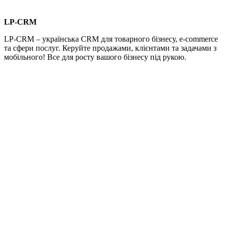
LP-CRM
LP-CRM – українська CRM для товарного бізнесу, e-commerce
та сфери послуг. Керуйте продажами, клієнтами та задачами з
мобільного! Все для росту вашого бізнесу під рукою.