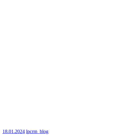
18.01.2024
lpcrm_blog