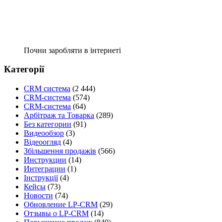
Почни заробляти в інтернеті
Категорії
CRM система
(2 444)
CRM-система
(574)
CRM-система
(64)
Арбітраж та Товарка
(289)
Без категории
(91)
Видеообзор
(3)
Відеоогляд
(4)
Збільшення продажів
(566)
Инструкции
(14)
Интеграции
(1)
Інструкції
(4)
Кейсы
(73)
Новости
(74)
Обновление LP-CRM
(29)
Отзывы о LP-CRM
(14)