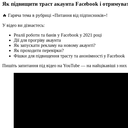
Як підвищити траст акаунта Facebook і отримува
🔥 Гаряча тема в рубриці «Питання від підписників»! ⠀
У відео ви дізнаєтесь: ⠀
Реалії роботи та банів у Facebook у 2021 році
Дії для прогріву акаунта
Як запускати рекламу на новому акаунті?
Як проходити перевірки?
Фішки для підвищення трасту та анонімності у Facebook 
Пишіть запитання під відео на YouTube — на найцікавіші з них