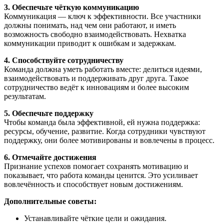
3. Обеспечьте чёткую коммуникацию
Коммуникация — ключ к эффективности. Все участники
должны понимать, над чем они работают, и иметь
возможность свободно взаимодействовать. Нехватка
коммуникации приводит к ошибкам и задержкам.
4. Способствуйте сотрудничеству
Команда должна уметь работать вместе: делиться идеями,
взаимодействовать и поддерживать друг друга. Такое
сотрудничество ведёт к инновациям и более высоким
результатам.
5. Обеспечьте поддержку
Чтобы команда была эффективной, ей нужна поддержка:
ресурсы, обучение, развитие. Когда сотрудники чувствуют
поддержку, они более мотивированы и вовлечены в процесс.
6. Отмечайте достижения
Признание успехов помогает сохранять мотивацию и
показывает, что работа команды ценится. Это усиливает
вовлечённость и способствует новым достижениям.
Дополнительные советы:
Устанавливайте чёткие цели и ожидания.