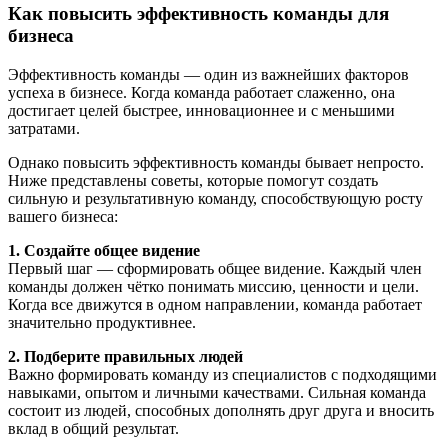
Как повысить эффективность команды для
бизнеса
Эффективность команды — один из важнейших факторов
успеха в бизнесе. Когда команда работает слаженно, она
достигает целей быстрее, инновационнее и с меньшими
затратами.
Однако повысить эффективность команды бывает непросто.
Ниже представлены советы, которые помогут создать
сильную и результативную команду, способствующую росту
вашего бизнеса:
1. Создайте общее видение
Первый шаг — сформировать общее видение. Каждый член
команды должен чётко понимать миссию, ценности и цели.
Когда все движутся в одном направлении, команда работает
значительно продуктивнее.
2. Подберите правильных людей
Важно формировать команду из специалистов с подходящими
навыками, опытом и личными качествами. Сильная команда
состоит из людей, способных дополнять друг друга и вносить
вклад в общий результат.