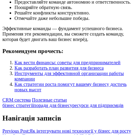
Предоставляйте команде автономию и ответственность.
Поощряйте обратную связь.
Решайте конфликты конструктивно.
Отмечайте даже небольшие победы.
Эффективные команды — фундамент успешного бизнеса.
Применяя эти рекомендации, вы сможете создать команду,
которая будет двигать ваш бизнес вперёд.
Рекомендуем прочесть:
Как вести финансы: советы для предпринимателей
Как разработать план развития для бизнеса
Инструменты для эффективной организации работы
компании
Как стратегии роста помогут вашему бизнесу достичь
новых высот
CRM система
Полезные статьи
бізнес стратегії
поради для бізнесу
ресурси для підприємців
Навігація записів
Previous Post:
Як інтегрувати нові технології у бізнес для росту