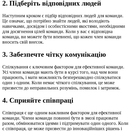
2. Підберіть відповідних людей
Наступним кроком є ​​підбір відповідних людей для команди.
Це означає, що потрібно знайти людей, які володіють
навичками, досвідом і особистісними якостями, необхідними
для досягнення цілей команди. Коли у вас є відповідна
команда, ви можете бути впевнені, що кожен член команди
вносить свій внесок.
3. Забезпечте чітку комунікацію
Спілкування є ключовим фактором для ефективної команди.
Усі члени команди мають бути в курсі того, над чим вони
працюють, і мати можливість безперешкодно спілкуватися
один з одним. Коли немає чіткого спілкування, це може
призвести до неправильних розумінь, помилок і затримок.
4. Сприяйте співпраці
Співпраця є ще одним важливим фактором для ефективної
команди. Члени команди повинні бути в змозі працювати
разом, обмінюватися ідеями і підтримувати один одного. Коли
є співпраця, це може призвести до інноваційніших рішень і