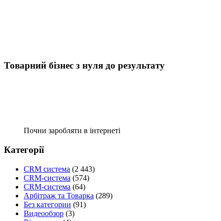
Товарний бізнес з нуля до результату
Почни заробляти в інтернеті
Категорії
CRM система
(2 443)
CRM-система
(574)
CRM-система
(64)
Арбітраж та Товарка
(289)
Без категории
(91)
Видеообзор
(3)