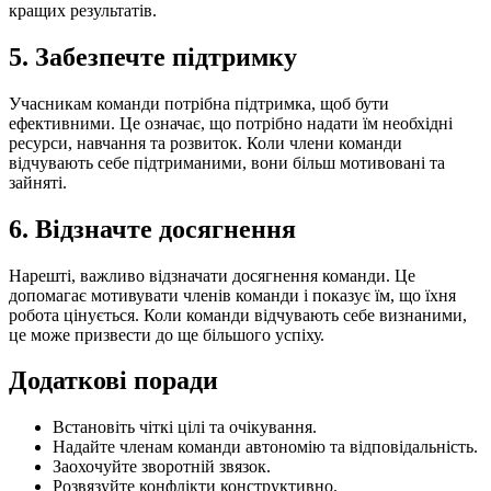
кращих результатів.
5. Забезпечте підтримку
Учасникам команди потрібна підтримка, щоб бути
ефективними. Це означає, що потрібно надати їм необхідні
ресурси, навчання та розвиток. Коли члени команди
відчувають себе підтриманими, вони більш мотивовані та
зайняті.
6. Відзначте досягнення
Нарешті, важливо відзначати досягнення команди. Це
допомагає мотивувати членів команди і показує їм, що їхня
робота цінується. Коли команди відчувають себе визнаними,
це може призвести до ще більшого успіху.
Додаткові поради
Встановіть чіткі цілі та очікування.
Надайте членам команди автономію та відповідальність.
Заохочуйте зворотній звязок.
Розвязуйте конфлікти конструктивно.