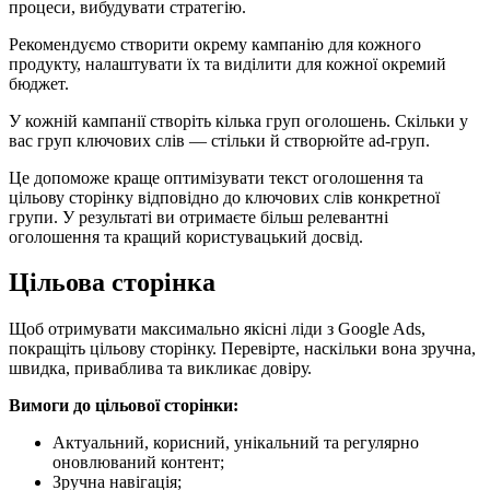
процеси, вибудувати стратегію.
Рекомендуємо створити окрему кампанію для кожного
продукту, налаштувати їх та виділити для кожної окремий
бюджет.
У кожній кампанії створіть кілька груп оголошень. Скільки у
вас груп ключових слів — стільки й створюйте ad-груп.
Це допоможе краще оптимізувати текст оголошення та
цільову сторінку відповідно до ключових слів конкретної
групи. У результаті ви отримаєте більш релевантні
оголошення та кращий користувацький досвід.
Цільова сторінка
Щоб отримувати максимально якісні ліди з Google Ads,
покращіть цільову сторінку. Перевірте, наскільки вона зручна,
швидка, приваблива та викликає довіру.
Вимоги до цільової сторінки:
Актуальний, корисний, унікальний та регулярно
оновлюваний контент;
Зручна навігація;