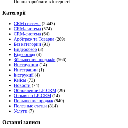
Почни заробляти в інтернеті
Категорії
CRM система
(2 443)
CRM-система
(574)
CRM-система
(64)
Арбітраж та Товарка
(289)
Без категории
(91)
Видеообзор
(3)
Відеоогляд
(4)
Збільшення продажів
(566)
Инструкции
(14)
Интеграции
(1)
Інструкції
(4)
Кейсы
(73)
Новости
(74)
Обновление LP-CRM
(29)
Отзывы о LP-CRM
(14)
Повышение продаж
(840)
Полезные статьи
(814)
Услуги
(7)
Останні записи