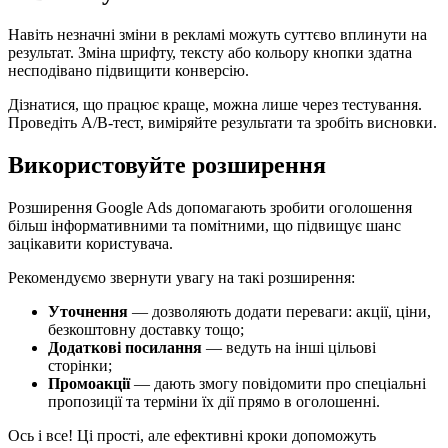
Навіть незначні зміни в рекламі можуть суттєво вплинути на
результат. Зміна шрифту, тексту або кольору кнопки здатна
несподівано підвищити конверсію.
Дізнатися, що працює краще, можна лише через тестування.
Проведіть A/B-тест, виміряйте результати та зробіть висновки.
Використовуйте розширення
Розширення Google Ads допомагають зробити оголошення
більш інформативними та помітними, що підвищує шанс
зацікавити користувача.
Рекомендуємо звернути увагу на такі розширення:
Уточнення
— дозволяють додати переваги: акції, ціни,
безкоштовну доставку тощо;
Додаткові посилання
— ведуть на інші цільові
сторінки;
Промоакції
— дають змогу повідомити про спеціальні
пропозиції та терміни їх дії прямо в оголошенні.
Ось і все! Ці прості, але ефективні кроки допоможуть