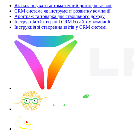
Як налаштувати автоматичний розподіл заявок
CRM система як інструмент розвитку компанії
Арбітраж та товарка для стабільного доходу
Інструкція з інтеграції CRM із сайтом компанії
Інструкція зі створення звітів у CRM системі