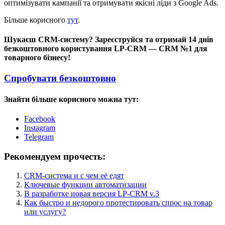
оптимізувати кампанії та отримувати якісні ліди з Google Ads.
Більше корисного
тут
.
Шукаєш CRM-систему? Зареєструйся та отримай 14 днів
безкоштовного користування LP-CRM — CRM №1 для
товарного бізнесу!
Спробувати безкоштовно
Знайти більше корисного можна тут:
Facebook
Instagram
Telegram
Рекомендуем прочесть:
CRM-система и с чем её едят
Ключевые функции автоматизации
В разработке новая версия LP-CRM v.3
Как быстро и недорого протестировать спрос на товар
или услугу?