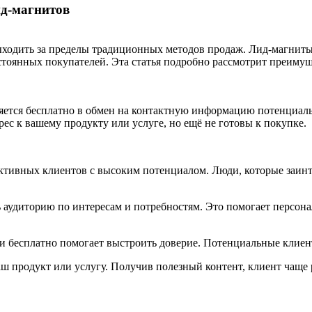
д-магнитов
ходить за пределы традиционных методов продаж. Лид-магнит
тоянных покупателей. Эта статья подробно рассмотрит преимущ
ется бесплатно в обмен на контактную информацию потенциальн
ес к вашему продукту или услуге, но ещё не готовы к покупке.
тивных клиентов с высоким потенциалом. Люди, которые заинт
аудиторию по интересам и потребностям. Это помогает персона
бесплатно помогает выстроить доверие. Потенциальные клиенты
 продукт или услугу. Получив полезный контент, клиент чаще 