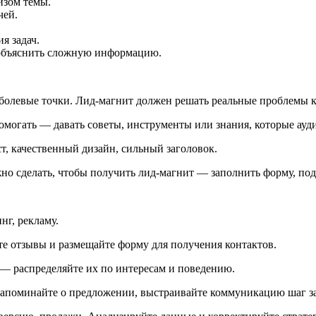
изом темы.
чей.
я задач.
 объяснить сложную информацию.
 болевые точки. Лид-магнит должен решать реальные проблемы к
могать — давать советы, инструменты или знания, которые ауд
т, качественный дизайн, сильный заголовок.
о сделать, чтобы получить лид-магнит — заполнить форму, подп
нг, рекламу.
е отзывы и размещайте форму для получения контактов.
— распределяйте их по интересам и поведению.
напоминайте о предложении, выстраивайте коммуникацию шаг з