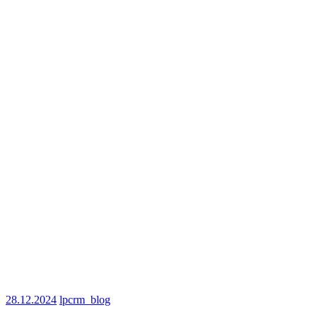
28.12.2024
lpcrm_blog