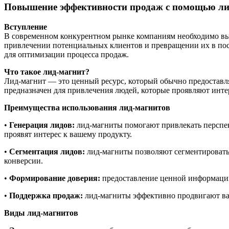
Повышение эффективности продаж с помощью ли
Вступление
В современном конкурентном рынке компаниям необходимо вы
привлечении потенциальных клиентов и превращении их в пос
для оптимизации процесса продаж.
Что такое лид-магнит?
Лид-магнит — это ценный ресурс, который обычно предоставля
предназначен для привлечения людей, которые проявляют интер
Преимущества использования лид-магнитов
•
Генерация лидов:
лид-магниты помогают привлекать перспек
проявят интерес к вашему продукту.
•
Сегментация лидов:
лид-магниты позволяют сегментировать 
конверсии.
•
Формирование доверия:
предоставление ценной информации 
•
Поддержка продаж:
лид-магниты эффективно продвигают ваш
Виды лид-магнитов