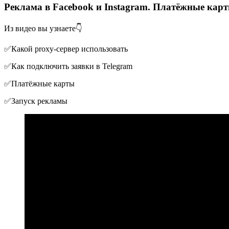
Реклама в Facebook и Instagram. Платёжные ка
Из видео вы узнаете👇
✅Какой proxy-сервер использовать
✅Как подключить заявки в Telegram
✅Платёжные карты
✅Запуск рекламы