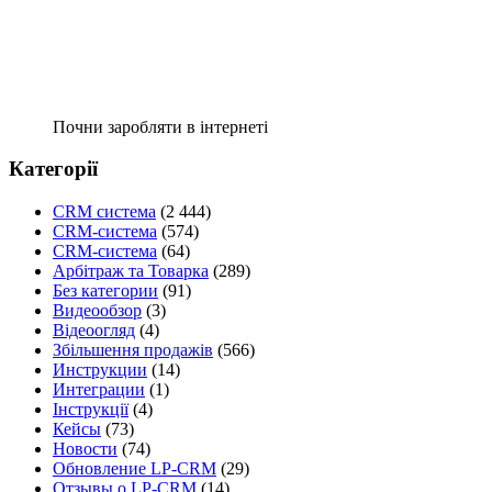
Почни заробляти в інтернеті
Категорії
CRM система
(2 444)
CRM-система
(574)
CRM-система
(64)
Арбітраж та Товарка
(289)
Без категории
(91)
Видеообзор
(3)
Відеоогляд
(4)
Збільшення продажів
(566)
Инструкции
(14)
Интеграции
(1)
Інструкції
(4)
Кейсы
(73)
Новости
(74)
Обновление LP-CRM
(29)
Отзывы о LP-CRM
(14)