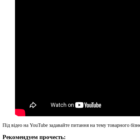
Під відео на YouTube задавайте питання на тему товарного бізне
Рекомендуем прочесть: