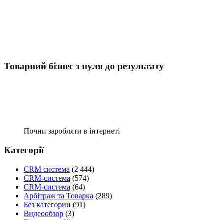
Товарний бізнес з нуля до результату
Почни заробляти в інтернеті
Категорії
CRM система
(2 444)
CRM-система
(574)
CRM-система
(64)
Арбітраж та Товарка
(289)
Без категории
(91)
Видеообзор
(3)