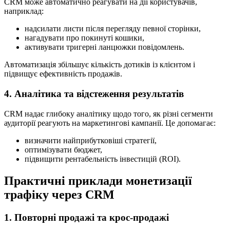
CRM може автоматично реагувати на дії користувачів,
наприклад:
надсилати листи після перегляду певної сторінки,
нагадувати про покинуті кошики,
активувати тригерні ланцюжки повідомлень.
Автоматизація збільшує кількість дотиків із клієнтом і
підвищує ефективність продажів.
4. Аналітика та відстеження результатів
CRM надає глибоку аналітику щодо того, як різні сегменти
аудиторії реагують на маркетингові кампанії. Це допомагає:
визначити найприбутковіші стратегії,
оптимізувати бюджет,
підвищити рентабельність інвестицій (ROI).
Практичні приклади монетизації
трафіку через CRM
1. Повторні продажі та крос-продажі