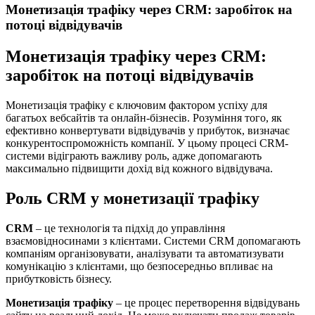
Монетизація трафіку через CRM: заробіток на
потоці відвідувачів
Монетизація трафіку через CRM:
заробіток на потоці відвідувачів
Монетизація трафіку є ключовим фактором успіху для
багатьох вебсайтів та онлайн-бізнесів. Розуміння того, як
ефективно конвертувати відвідувачів у прибуток, визначає
конкурентоспроможність компанії. У цьому процесі CRM-
системи відіграють важливу роль, адже допомагають
максимально підвищити дохід від кожного відвідувача.
Роль CRM у монетизації трафіку
CRM
– це технологія та підхід до управління
взаємовідносинами з клієнтами. Системи CRM допомагають
компаніям організовувати, аналізувати та автоматизувати
комунікацію з клієнтами, що безпосередньо впливає на
прибутковість бізнесу.
Монетизація трафіку
– це процес перетворення відвідувань