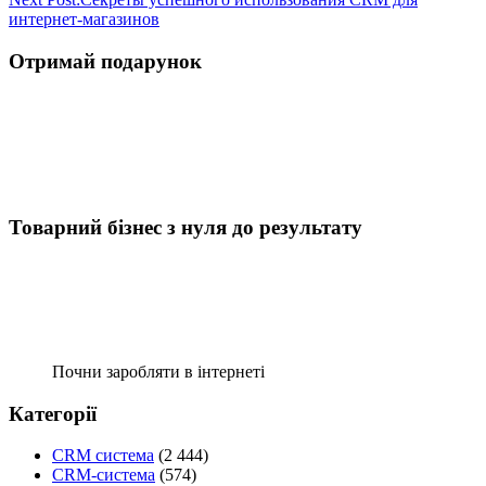
интернет-магазинов
Отримай подарунок
Товарний бізнес з нуля до результату
Почни заробляти в інтернеті
Категорії
CRM система
(2 444)
CRM-система
(574)