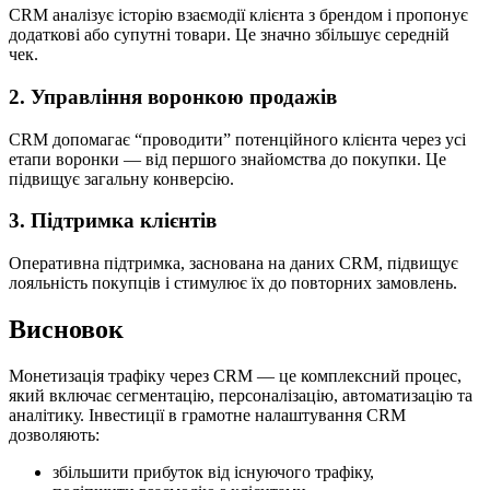
CRM аналізує історію взаємодії клієнта з брендом і пропонує
додаткові або супутні товари. Це значно збільшує середній
чек.
2. Управління воронкою продажів
CRM допомагає “проводити” потенційного клієнта через усі
етапи воронки — від першого знайомства до покупки. Це
підвищує загальну конверсію.
3. Підтримка клієнтів
Оперативна підтримка, заснована на даних CRM, підвищує
лояльність покупців і стимулює їх до повторних замовлень.
Висновок
Монетизація трафіку через CRM — це комплексний процес,
який включає сегментацію, персоналізацію, автоматизацію та
аналітику. Інвестиції в грамотне налаштування CRM
дозволяють:
збільшити прибуток від існуючого трафіку,