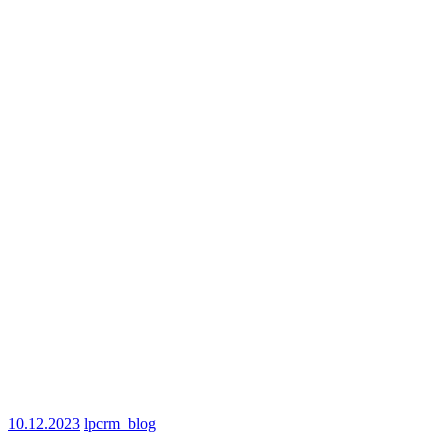
10.12.2023
lpcrm_blog