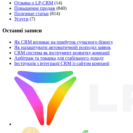
Отзывы о LP-CRM
(14)
Повышение продаж
(840)
Полезные статьи
(814)
Услуги
(7)
Останні записи
Як CRM впливає на прибуток сучасного бізнесу
Як налаштувати автоматичний розподіл заявок
CRM система як інструмент розвитку компанії
Арбітраж та товарка для стабільного доходу
Інструкція з інтеграції CRM із сайтом компанії