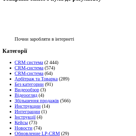
Почни заробляти в інтернеті
Категорії
CRM система
(2 444)
CRM-система
(574)
CRM-система
(64)
Арбітраж та Товарка
(289)
Без категории
(91)
Видеообзор
(3)
Відеоогляд
(4)
Збільшення продажів
(566)
Инструкции
(14)
Интеграции
(1)
Інструкції
(4)
Кейсы
(73)
Новости
(74)
Обновление LP-CRM
(29)