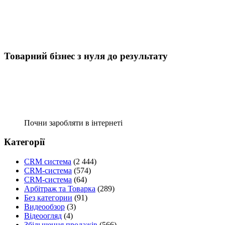
Товарний бізнес з нуля до результату
Почни заробляти в інтернеті
Категорії
CRM система
(2 444)
CRM-система
(574)
CRM-система
(64)
Арбітраж та Товарка
(289)
Без категории
(91)
Видеообзор
(3)
Відеоогляд
(4)
Збільшення продажів
(566)