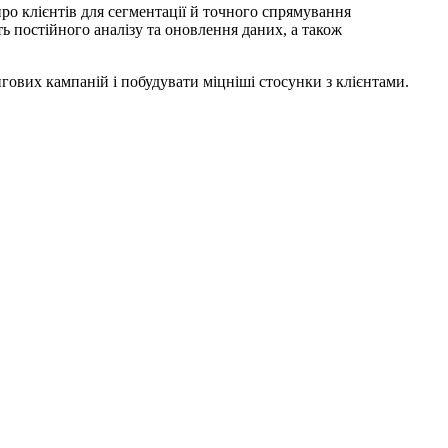
о клієнтів для сегментації й точного спрямування
ь постійного аналізу та оновлення даних, а також
ових кампаній і побудувати міцніші стосунки з клієнтами.