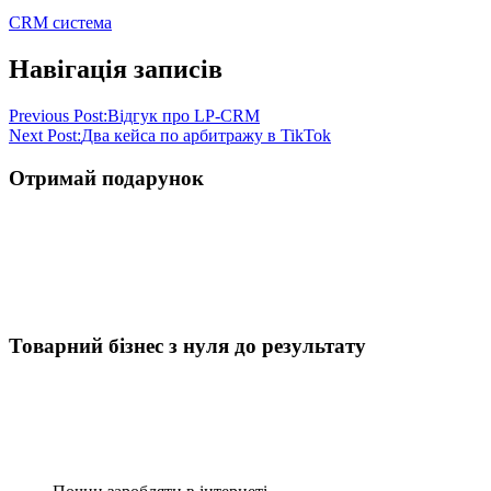
CRM система
Навігація записів
Previous Post:
Відгук про LP-CRM
Next Post:
Два кейса по арбитражу в TikTok
Отримай подарунок
Товарний бізнес з нуля до результату