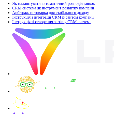
Як налаштувати автоматичний розподіл заявок
CRM система як інструмент розвитку компанії
Арбітраж та товарка для стабільного доходу
Інструкція з інтеграції CRM із сайтом компанії
Інструкція зі створення звітів у CRM системі