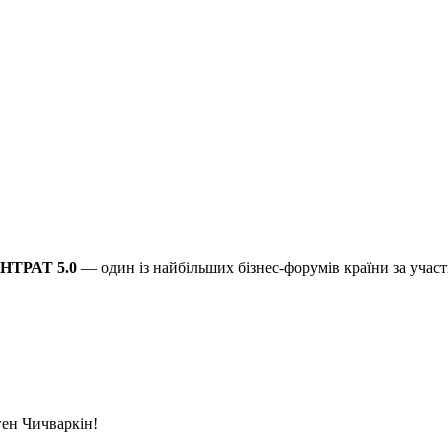
НТРАТ 5.0
— один із найбільших бізнес-форумів країни за уча
ген Чичваркін!