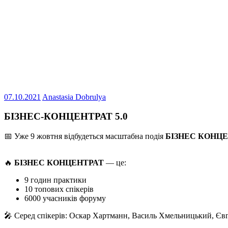
07.10.2021
Anastasia Dobrulya
БІЗНЕС-КОНЦЕНТРАТ 5.0
📅 Уже 9 жовтня відбудеться масштабна подія
БІЗНЕС КОНЦЕ
🔥
БІЗНЕС КОНЦЕНТРАТ
— це:
9 годин практики
10 топових спікерів
6000 учасників форуму
🎤 Серед спікерів: Оскар Хартманн, Василь Хмельницький, Єв