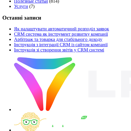
Полезные статьи
(814)
Услуги
(7)
Останні записи
Як налаштувати автоматичний розподіл заявок
CRM система як інструмент розвитку компанії
Арбітраж та товарка для стабільного доходу
Інструкція з інтеграції CRM із сайтом компанії
Інструкція зі створення звітів у CRM системі