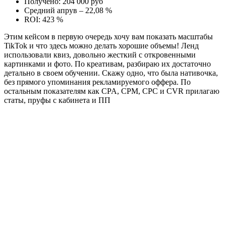
Получено: 204 000 руб
Средний апрув – 22,08 %
ROI: 423 %
Этим кейсом в первую очередь хочу вам показать масштабы
TikTok и что здесь можно делать хорошие объемы! Ленд
использовали квиз, довольно жесткий с откровенными
картинками и фото. По креативам, разбираю их достаточно
детально в своем обучении. Скажу одно, что была нативочка,
без прямого упоминания рекламируемого оффера. По
остальным показателям как CPA, CPM, CPC и CVR прилагаю
статы, пруфы с кабинета и ПП