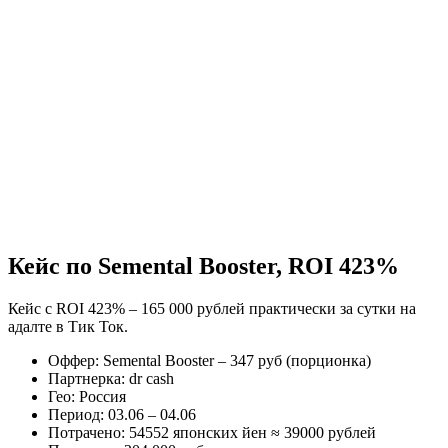
Кейс по Semental Booster, ROI 423%
Кейс с ROI 423% – 165 000 рублей практически за сутки на
адалте в Тик Ток.
Оффер: Semental Booster – 347 руб (порционка)
Партнерка: dr cash
Гео: Россия
Период: 03.06 – 04.06
Потрачено: 54552 японских йен ≈ 39000 рублей