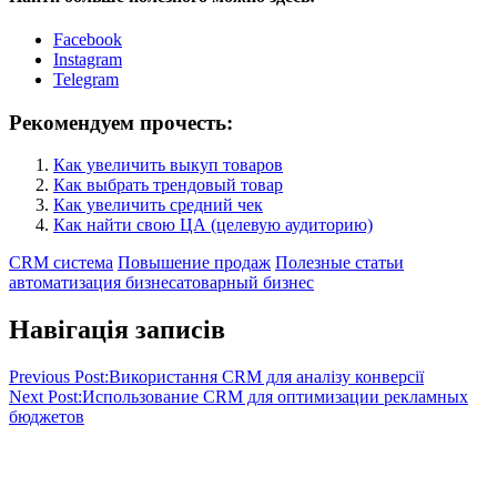
Facebook
Instagram
Telegram
Рекомендуем прочесть:
Как увеличить выкуп товаров
Как выбрать трендовый товар
Как увеличить средний чек
Как найти свою ЦА (целевую аудиторию)
CRM система
Повышение продаж
Полезные статьи
автоматизация бизнеса
товарный бизнес
Навігація записів
Previous Post:
Використання CRM для аналізу конверсії
Next Post:
Использование CRM для оптимизации рекламных
бюджетов