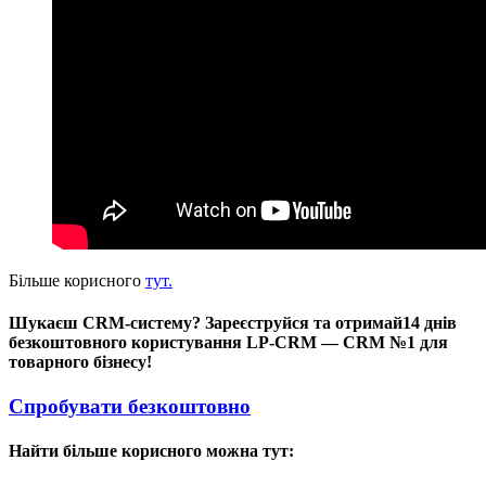
Більше корисного
тут.
Шукаєш CRM-систему? Зареєструйся та отримай14 днів
безкоштовного користування LP-CRM — CRM №1 для
товарного бізнесу!
Спробувати безкоштовно
Найти більше корисного можна тут: