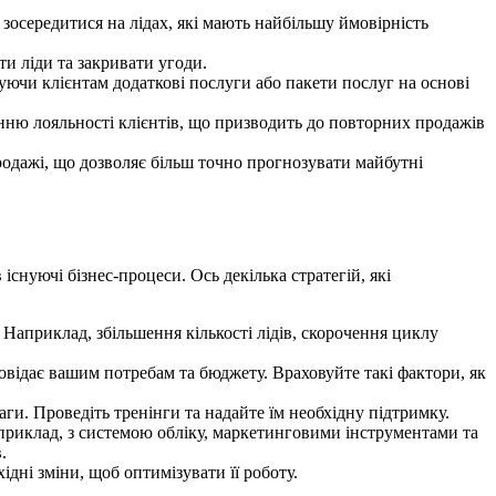
 зосередитися на лідах, які мають найбільшу ймовірність
 ліди та закривати угоди.
ючи клієнтам додаткові послуги або пакети послуг на основі
ню лояльності клієнтів, що призводить до повторних продажів
одажі, що дозволяє більш точно прогнозувати майбутні
снуючі бізнес-процеси. Ось декілька стратегій, які
 Наприклад, збільшення кількості лідів, скорочення циклу
овідає вашим потребам та бюджету. Враховуйте такі фактори, як
и. Проведіть тренінги та надайте їм необхідну підтримку.
приклад, з системою обліку, маркетинговими інструментами та
.
дні зміни, щоб оптимізувати її роботу.