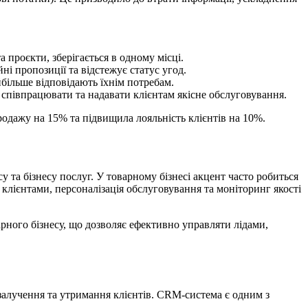
а проєкти, зберігається в одному місці.
і пропозиції та відстежує статус угод.
більше відповідають їхнім потребам.
 співпрацювати та надавати клієнтам якісне обслуговування.
родажу на 15% та підвищила лояльність клієнтів на 10%.
 та бізнесу послуг. У товарному бізнесі акцент часто робиться
 клієнтами, персоналізація обслуговування та моніторинг якості
ного бізнесу, що дозволяє ефективно управляти лідами,
залучення та утримання клієнтів. CRM-система є одним з