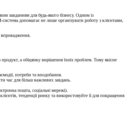
вим завданням для будь-якого бізнесу. Одним із
-система допомагає не лише організувати роботу з клієнтами,
ї впровадження.
о продукт, а обіцянку вирішення їхніх проблем. Тому якісне
аємодії, потреби та вподобання.
ити час для більш важливих завдань.
ектронна пошта, соціальні мережі).
лієнтів, тенденції ринку та використовуйте її для покращення