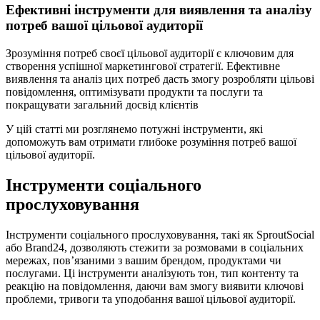
Ефективні інструменти для виявлення та аналізу
потреб вашої цільової аудиторії
Зрозуміння потреб своєї цільової аудиторії є ключовим для
створення успішної маркетингової стратегії. Ефективне
виявлення та аналіз цих потреб дасть змогу розробляти цільові
повідомлення, оптимізувати продукти та послуги та
покращувати загальний досвід клієнтів
У цій статті ми розглянемо потужні інструменти, які
допоможуть вам отримати глибоке розуміння потреб вашої
цільової аудиторії.
Інструменти соціального
прослуховування
Інструменти соціального прослуховування, такі як SproutSocial
або Brand24, дозволяють стежити за розмовами в соціальних
мережах, пов’язаними з вашим брендом, продуктами чи
послугами. Ці інструменти аналізують тон, тип контенту та
реакцію на повідомлення, даючи вам змогу виявити ключові
проблеми, тривоги та уподобання вашої цільової аудиторії.