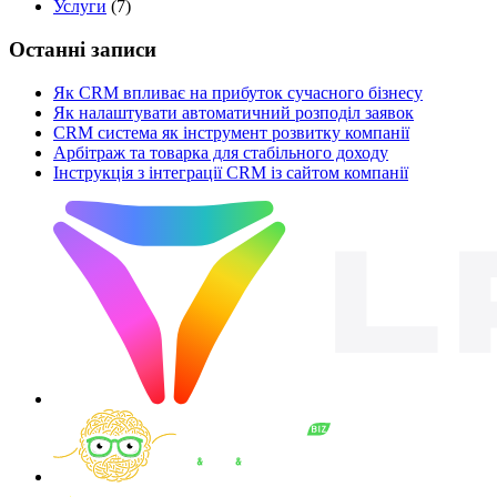
Услуги
(7)
Останні записи
Як CRM впливає на прибуток сучасного бізнесу
Як налаштувати автоматичний розподіл заявок
CRM система як інструмент розвитку компанії
Арбітраж та товарка для стабільного доходу
Інструкція з інтеграції CRM із сайтом компанії