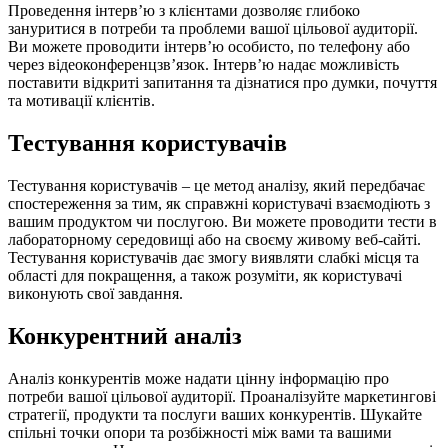
Проведення інтерв’ю з клієнтами дозволяє глибоко
зануритися в потреби та проблеми вашої цільової аудиторії.
Ви можете проводити інтерв’ю особисто, по телефону або
через відеоконференцзв’язок. Інтерв’ю надає можливість
поставити відкриті запитання та дізнатися про думки, почуття
та мотивації клієнтів.
Тестування користувачів
Тестування користувачів – це метод аналізу, який передбачає
спостереження за тим, як справжні користувачі взаємодіють з
вашим продуктом чи послугою. Ви можете проводити тести в
лабораторному середовищі або на своєму живому веб-сайті.
Тестування користувачів дає змогу виявляти слабкі місця та
області для покращення, а також розуміти, як користувачі
виконують свої завдання.
Конкурентний аналіз
Аналіз конкурентів може надати цінну інформацію про
потреби вашої цільової аудиторії. Проаналізуйте маркетингові
стратегії, продукти та послуги ваших конкурентів. Шукайте
спільні точки опори та розбіжності між вами та вашими