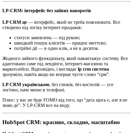
LP-CRM: інтерфейс без зайвих наворотів
LP CRM це
— інтерфейс, який не треба пояснювати. Все
створено під логіку інтернет-продажів:
статуси замовлень — під рукою;
швидкий пошук клієнтів — працює миттєво;
потрібні дії — в один клік, а не в десяток.
Жодного зайвого функціоналу, який навантажує систему. Все
адаптовано саме під лендінги, інтернет-магазини та
маркеплейси. Відповідно, і виглядає
lp crm система
зрозуміло, навіть якщо ви вперше чуєте слово “срм”.
LP CRM українською
, без глюків, без костилів — усе
логічно, наче меню в телефоні.
Плюс: у вас не буде FOMO від того, що “десь щось є, але я не
знаю де”. У LP-CRM все на виду.
HubSpot CRM: красиво, складно, масштабно