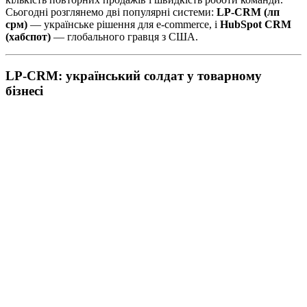
Сьогодні розглянемо дві популярні системи:
LP-CRM (лп
срм)
— українське рішення для e-commerce, і
HubSpot CRM
(хабспот)
— глобального гравця з США.
LP-CRM: український солдат у товарному
бізнесі