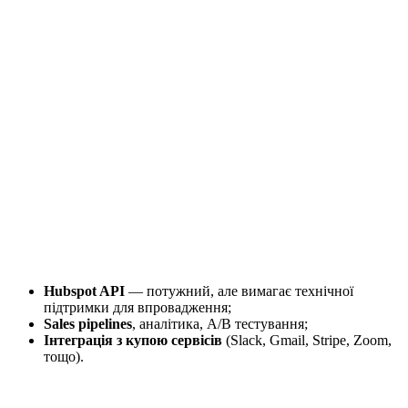
Hubspot API
— потужний, але вимагає технічної
підтримки для впровадження;
Sales pipelines
, аналітика, A/B тестування;
Інтеграція з купою сервісів
(Slack, Gmail, Stripe, Zoom,
тощо).