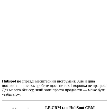
Hubspot це
справді масштабний інструмент. Але й ціна
помилки — висока: зробите щось не так, і воронка не працює.
Для малого бізнесу, який хоче просто продавати — може бути
«забагато».
LP-CRM (лп
HubSpot CRM