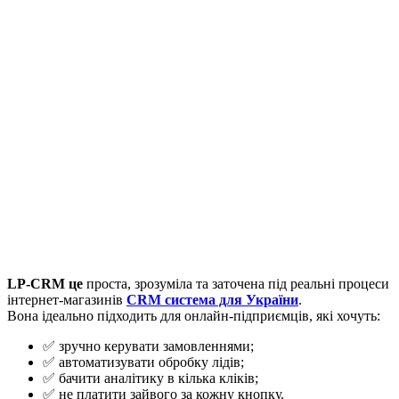
LP-CRM це
проста, зрозуміла та заточена під реальні процеси
інтернет-магазинів
CRM система для України
.
Вона ідеально підходить для онлайн-підприємців, які хочуть:
✅ зручно керувати замовленнями;
✅ автоматизувати обробку лідів;
✅ бачити аналітику в кілька кліків;
✅ не платити зайвого за кожну кнопку.