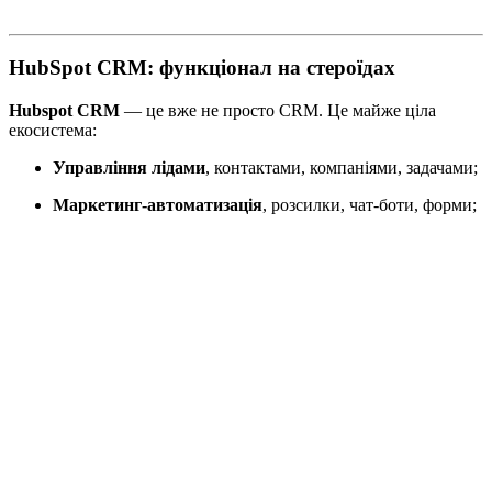
HubSpot CRM: функціонал на стероїдах
Hubspot CRM
— це вже не просто CRM. Це майже ціла
екосистема:
Управління лідами
, контактами, компаніями, задачами;
Маркетинг-автоматизація
, розсилки, чат-боти, форми;