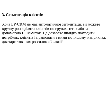
3. Сегментація клієнтів
Хоча LP-CRM не має автоматичної сегментації, ви можете
вручну розподіляти клієнтів по групах, тегах або за
допомогою UTM-міток. Це дозволяє швидко знаходити
потрібних клієнтів і працювати з ними по-іншому, наприклад,
для таргетованих розсилок або акцій.