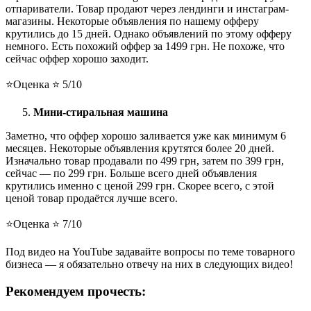
отпариватели. Товар продают через лендинги и инстаграм-
магазины. Некоторые объявления по нашему офферу
крутились до 15 дней. Однако объявлений по этому офферу
немного. Есть похожий оффер за 1499 грн. Не похоже, что
сейчас оффер хорошо заходит.
⭐️Оценка ⭐️ 5/10
Мини-стиральная машина
Заметно, что оффер хорошо заливается уже как минимум 6
месяцев. Некоторые объявления крутятся более 20 дней.
Изначально товар продавали по 499 грн, затем по 399 грн,
сейчас — по 299 грн. Больше всего дней объявления
крутились именно с ценой 299 грн. Скорее всего, с этой
ценой товар продаётся лучше всего.
⭐️Оценка ⭐️ 7/10
Под видео на YouTube задавайте вопросы по теме товарного
бизнеса — я обязательно отвечу на них в следующих видео!
Рекомендуем прочесть: