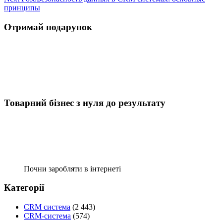
принципы
Отримай подарунок
Товарний бізнес з нуля до результату
Почни заробляти в інтернеті
Категорії
CRM система
(2 443)
CRM-система
(574)