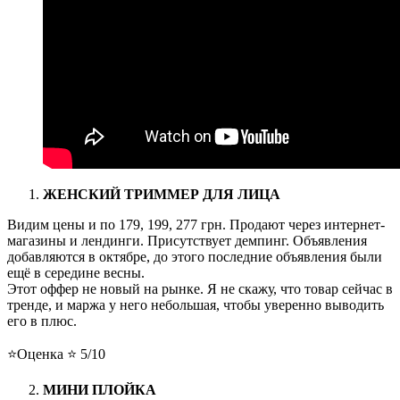
ЖЕНСКИЙ ТРИММЕР ДЛЯ ЛИЦА
Видим цены и по 179, 199, 277 грн. Продают через интернет-
магазины и лендинги. Присутствует демпинг. Объявления
добавляются в октябре, до этого последние объявления были
ещё в середине весны.
Этот оффер не новый на рынке. Я не скажу, что товар сейчас в
тренде, и маржа у него небольшая, чтобы уверенно выводить
его в плюс.
⭐️Оценка ⭐️ 5/10
МИНИ ПЛОЙКА