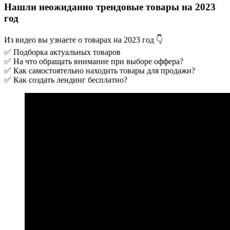
Нашли неожиданно трендовые товары на 2023
год
Из видео вы узнаете о товарах на 2023 год 👇
✅ Подборка актуальных товаров
✅ На что обращать внимание при выборе оффера?
✅ Как самостоятельно находить товары для продажи?
✅ Как создать лендинг бесплатно?