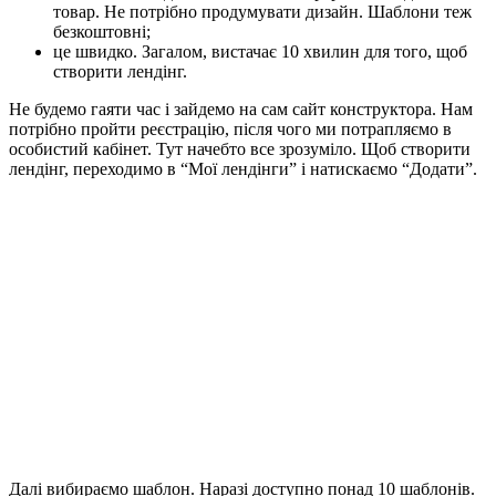
товар. Не потрібно продумувати дизайн. Шаблони теж
безкоштовні;
це швидко. Загалом, вистачає 10 хвилин для того, щоб
створити лендінг.
Не будемо гаяти час і зайдемо на сам сайт конструктора. Нам
потрібно пройти реєстрацію, після чого ми потрапляємо в
особистий кабінет. Тут начебто все зрозуміло. Щоб створити
лендінг, переходимо в “Мої лендінги” і натискаємо “Додати”.
Далі вибираємо шаблон. Наразі доступно понад 10 шаблонів.