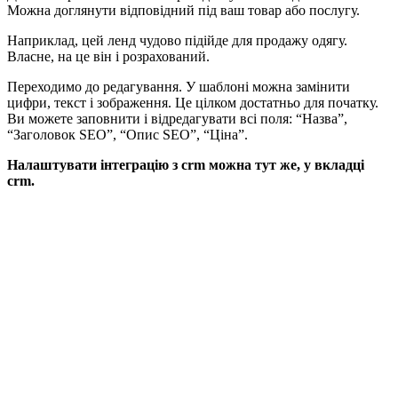
Можна доглянути відповідний під ваш товар або послугу.
Наприклад, цей ленд чудово підійде для продажу одягу.
Власне, на це він і розрахований.
Переходимо до редагування. У шаблоні можна замінити
цифри, текст і зображення. Це цілком достатньо для початку.
Ви можете заповнити і відредагувати всі поля: “Назва”,
“Заголовок SEO”, “Опис SEO”, “Ціна”.
Налаштувати інтеграцію з crm можна тут же, у вкладці
crm.