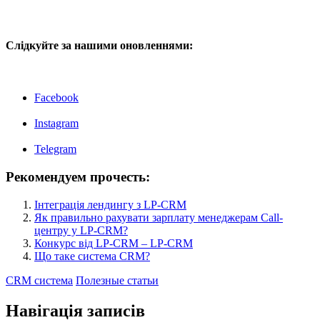
Слідкуйте за нашими оновленнями:
Facebook
Instagram
Telegram
Рекомендуем прочесть:
Інтеграція лендингу з LP-CRM
Як правильно рахувати зарплату менеджерам Call-
центру у LP-CRM?
Конкурс від LP-CRM – LP-CRM
Що таке система CRM?
CRM система
Полезные статьи
Навігація записів