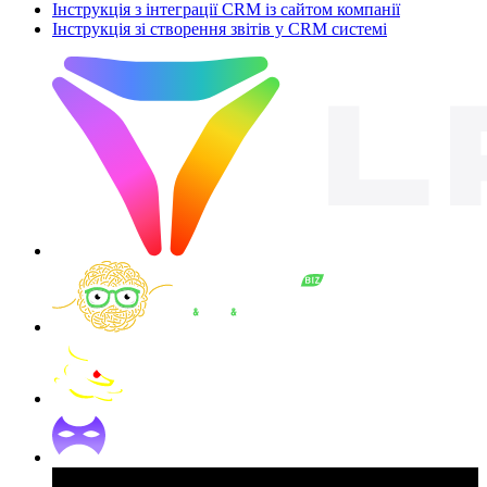
Інструкція з інтеграції CRM із сайтом компанії
Інструкція зі створення звітів у CRM системі