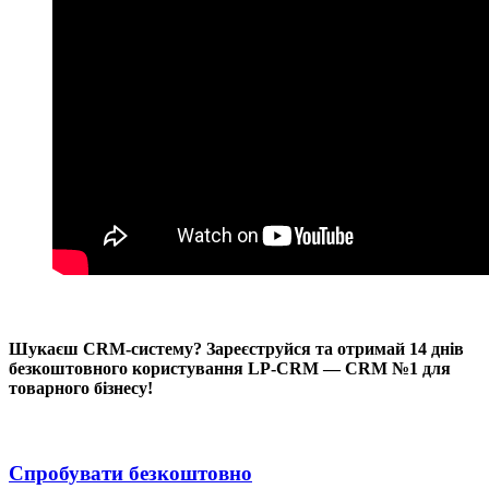
Шукаєш CRM-систему? Зареєструйся та отримай 14 днів
безкоштовного користування LP-CRM — CRM №1 для
товарного бізнесу!
Спробувати безкоштовно