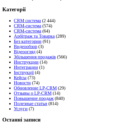
Категорії
CRM система
(2 444)
CRM-система
(574)
CRM-система
(64)
Арбітраж та Товарка
(289)
Без категории
(91)
Видеообзор
(3)
Відеоогляд
(4)
Збільшення продажів
(566)
Инструкции
(14)
Интеграции
(1)
Інструкції
(4)
Кейсы
(73)
Новости
(74)
Обновление LP-CRM
(29)
Отзывы о LP-CRM
(14)
Повышение продаж
(840)
Полезные статьи
(814)
Услуги
(7)
Останні записи