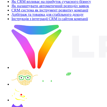
Як CRM впливає на прибуток сучасного бізнесу
Як налаштувати автоматичний розподіл заявок
CRM система як інструмент розвитку компанії
Арбітраж та товарка для стабільного доходу
Інструкція з інтеграції CRM із сайтом компанії