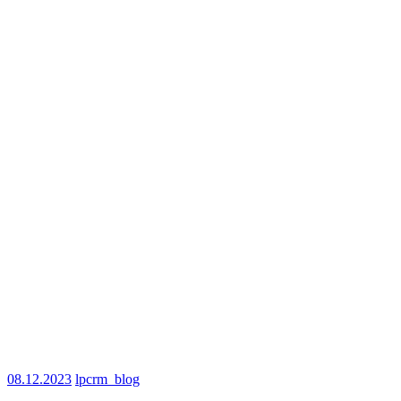
08.12.2023
lpcrm_blog