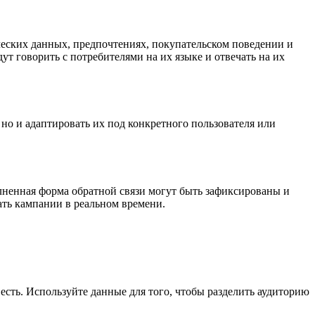
еских данных, предпочтениях, покупательском поведении и
т говорить с потребителями на их языке и отвечать на их
о и адаптировать их под конкретного пользователя или
лненная форма обратной связи могут быть зафиксированы и
ать кампании в реальном времени.
есть. Используйте данные для того, чтобы разделить аудиторию