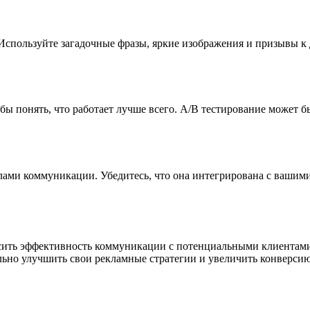
спользуйте загадочные фразы, яркие изображения и призывы к 
обы понять, что работает лучше всего. A/B тестирование может
алами коммуникации. Убедитесь, что она интегрирована с вашим
сить эффективность коммуникации с потенциальными клиентами.
льно улучшить свои рекламные стратегии и увеличить конверси