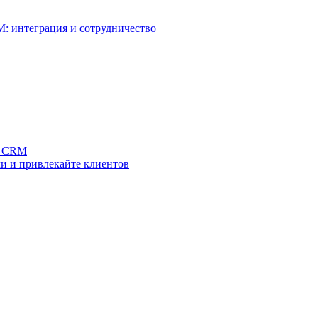
: интеграция и сотрудничество
з CRM
и и привлекайте клиентов