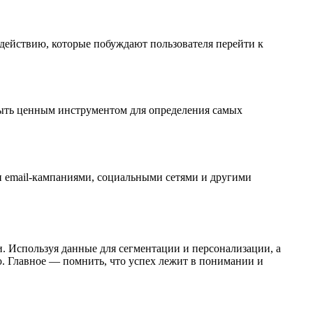
действию, которые побуждают пользователя перейти к
 быть ценным инструментом для определения самых
и email-кампаниями, социальными сетями и другими
 Используя данные для сегментации и персонализации, а
ю. Главное — помнить, что успех лежит в понимании и