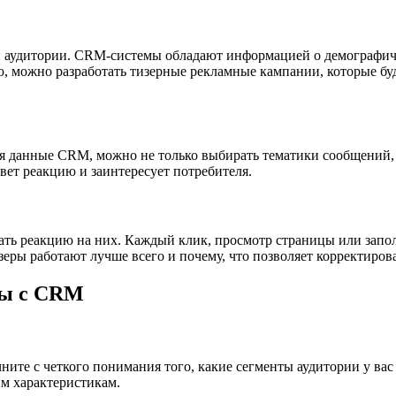
й аудитории. CRM-системы обладают информацией о демографич
 можно разработать тизерные рекламные кампании, которые буду
 данные CRM, можно не только выбирать тематики сообщений, н
вет реакцию и заинтересует потребителя.
ать реакцию на них. Каждый клик, просмотр страницы или запо
зеры работают лучше всего и почему, что позволяет корректиров
мы с CRM
те с четкого понимания того, какие сегменты аудитории у вас 
м характеристикам.