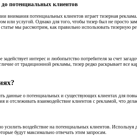
 до потенциальных клиентов
ии внимания потенциальных клиентов играет тизерная реклама. 
м или услугой. Однако для того, чтобы тизер был не просто зам
статье мы рассмотрим, как правильно использовать тизерную р
 задействует интерес и любопытство потребителя за счет загадо
личие от традиционной рекламы, тизер редко раскрывает все ка
иях?
вать данные о потенциальных и существующих клиентах для п
я и отслеживать взаимодействие клиентов с рекламой, что дела
о усилить воздействие на потенциальных клиентов. Используя 
которые будут максимально отвечать этим запросам.