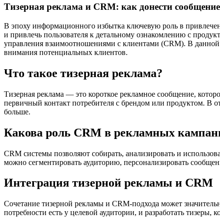
Тизерная реклама и CRM: как донести сообщение
В эпоху информационного избытка ключевую роль в привлечен
и привлечь пользователя к детальному ознакомлению с продукто
управления взаимоотношениями с клиентами (CRM). В данной 
внимания потенциальных клиентов.
Что такое тизерная реклама?
Тизерная реклама — это короткое рекламное сообщение, которое
первичный контакт потребителя с брендом или продуктом. В от
больше.
Какова роль CRM в рекламных кампан
CRM системы позволяют собирать, анализировать и использо
можно сегментировать аудиторию, персонализировать сообщени
Интеграция тизерной рекламы и CRM
Сочетание тизерной рекламы и CRM-подхода может значительн
потребности есть у целевой аудитории, и разработать тизеры, 