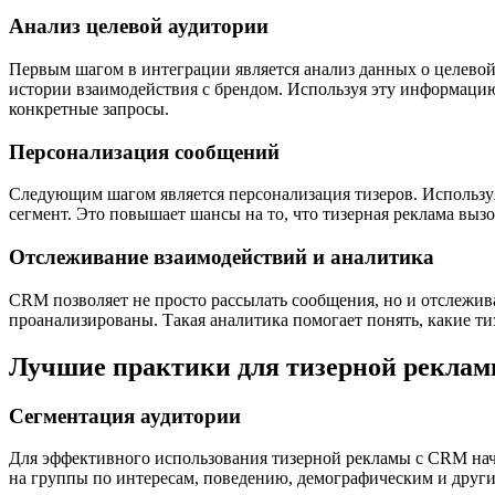
Анализ целевой аудитории
Первым шагом в интеграции является анализ данных о целево
истории взаимодействия с брендом. Используя эту информацию,
конкретные запросы.
Персонализация сообщений
Следующим шагом является персонализация тизеров. Используя
сегмент. Это повышает шансы на то, что тизерная реклама вызо
Отслеживание взаимодействий и аналитика
CRM позволяет не просто рассылать сообщения, но и отслежив
проанализированы. Такая аналитика помогает понять, какие ти
Лучшие практики для тизерной рекла
Сегментация аудитории
Для эффективного использования тизерной рекламы с CRM начни
на группы по интересам, поведению, демографическим и други