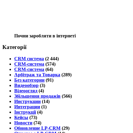
Почни заробляти в інтернеті
Категорії
CRM система
(2 444)
CRM-система
(574)
CRM-система
(64)
Арбітраж та Товарка
(289)
Без категории
(91)
Видеообзор
(3)
Відеоогляд
(4)
Збільшення продажів
(566)
Инструкции
(14)
Интеграции
(1)
Інструкції
(4)
Кейсы
(73)
Новости
(74)
Обновление LP-CRM
(29)