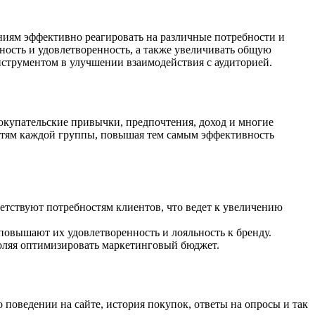
ниям эффективно реагировать на различные потребности и
ность и удовлетворенность, а также увеличивать общую
нструментом в улучшении взаимодействия с аудиторией.
покупательские привычки, предпочтения, доход и многие
стям каждой группы, повышая тем самым эффективность
етствуют потребностям клиентов, что ведет к увеличению
овышают их удовлетворенность и лояльность к бренду.
оляя оптимизировать маркетинговый бюджет.
 поведении на сайте, история покупок, ответы на опросы и так