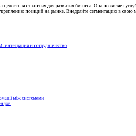
 целостная стратегия для развития бизнеса. Она позволяет углу
 укреплению позиций на рынке. Внедряйте сегментацию в свою 
: интеграция и сотрудничество
рмації між системами
ендов