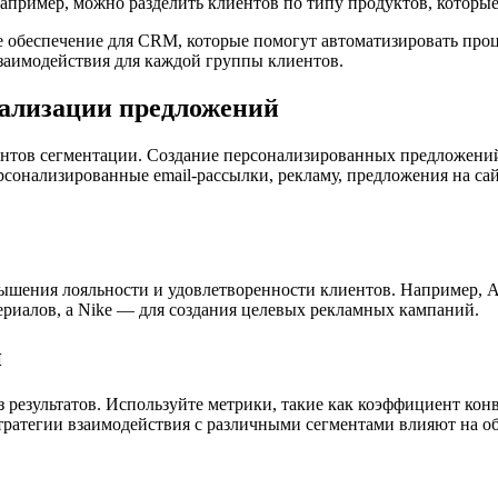
пример, можно разделить клиентов по типу продуктов, которые 
обеспечение для CRM, которые помогут автоматизировать проц
заимодействия для каждой группы клиентов.
нализации предложений
нтов сегментации. Создание персонализированных предложений
ерсонализированные email-рассылки, рекламу, предложения на с
шения лояльности и удовлетворенности клиентов. Например, A
ериалов, а Nike — для создания целевых рекламных кампаний.
и
результатов. Используйте метрики, такие как коэффициент конве
тратегии взаимодействия с различными сегментами влияют на об