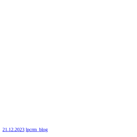
21.12.2023
lpcrm_blog