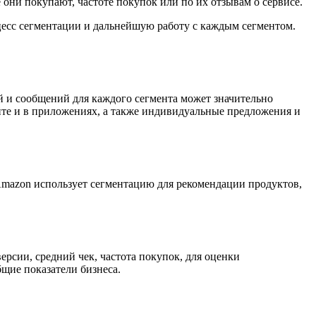
они покупают, частоте покупок или по их отзывам о сервисе.
есс сегментации и дальнейшую работу с каждым сегментом.
 и сообщений для каждого сегмента может значительно
айте и в приложениях, а также индивидуальные предложения и
mazon использует сегментацию для рекомендации продуктов,
рсии, средний чек, частота покупок, для оценки
щие показатели бизнеса.