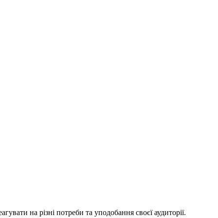
гувати на різні потреби та уподобання своєї аудиторії.