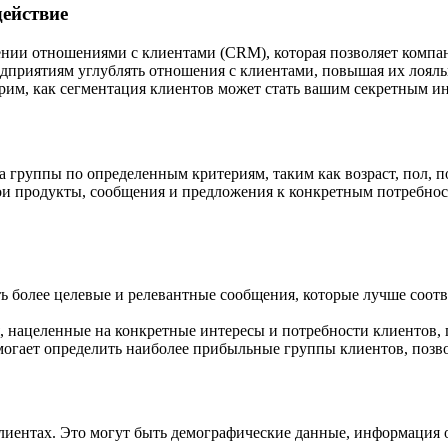
ействие
ении отношениями с клиентами (CRM), которая позволяет компа
дприятиям углублять отношения с клиентами, повышая их лояль
трим, как сегментация клиентов может стать вашим секретным и
а группы по определенным критериям, таким как возраст, пол, 
вои продукты, сообщения и предложения к конкретным потребно
ь более целевые и релевантные сообщения, которые лучше соотв
 нацеленные на конкретные интересы и потребности клиентов, п
огает определить наиболее прибыльные группы клиентов, позв
лиентах. Это могут быть демографические данные, информация о