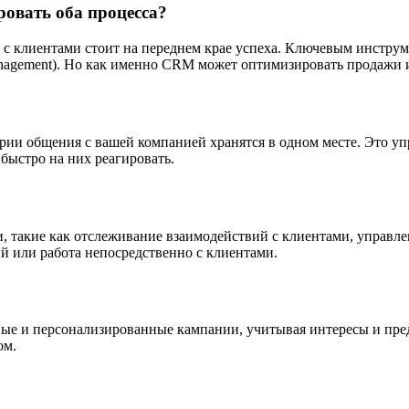
овать оба процесса?
 клиентами стоит на переднем крае успеха. Ключевым инструме
anagement). Но как именно CRM может оптимизировать продажи 
рии общения с вашей компанией хранятся в одном месте. Это у
быстро на них реагировать.
, такие как отслеживание взаимодействий с клиентами, управл
ий или работа непосредственно с клиентами.
е и персонализированные кампании, учитывая интересы и пред
ом.