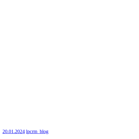
20.01.2024
lpcrm_blog