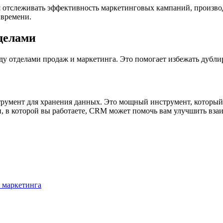
отслеживать эффективность маркетинговых кампаний, производ
 времени.
делами
 отделами продаж и маркетинга. Это помогает избежать дублир
трумент для хранения данных. Это мощный инструмент, который
и, в которой вы работаете, CRM может помочь вам улучшить вза
 маркетинга