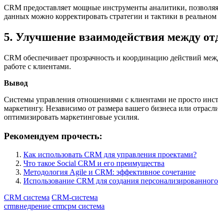
CRM предоставляет мощные инструменты аналитики, позволяя 
данных можно корректировать стратегии и тактики в реальном
5. Улучшение взаимодействия между от
CRM обеспечивает прозрачность и координацию действий между
работе с клиентами.
Вывод
Системы управления отношениями с клиентами не просто инс
маркетингу. Независимо от размера вашего бизнеса или отрасл
оптимизировать маркетинговые усилия.
Рекомендуем прочесть:
Как использовать CRM для управления проектами?
Что такое Social CRM и его преимущества
Методология Agile и CRM: эффективное сочетание
Использование CRM для создания персонализированного
CRM система
CRM-система
crm
внедрение crm
срм система