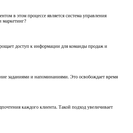
нтом в этом процессе является система управления
и маркетинг?
прощает доступ к информации для команды продаж и
ение заданиями и напоминаниями. Это освобождает время
почтения каждого клиента. Такой подход увеличивает