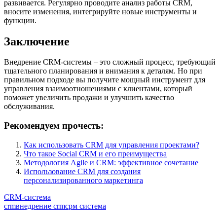
развивается. Регулярно проводите анализ работы CRM,
вносите изменения, интегрируйте новые инструменты и
функции.
Заключение
Внедрение CRM-системы – это сложный процесс, требующий
тщательного планирования и внимания к деталям. Но при
правильном подходе вы получите мощный инструмент для
управления взаимоотношениями с клиентами, который
поможет увеличить продажи и улучшить качество
обслуживания.
Рекомендуем прочесть:
Как использовать CRM для управления проектами?
Что такое Social CRM и его преимущества
Методология Agile и CRM: эффективное сочетание
Использование CRM для создания
персонализированного маркетинга
CRM-система
crm
внедрение crm
срм система