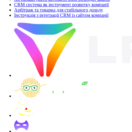
CRM система як інструмент розвитку компанії
Арбітраж та товарка для стабільного доходу
Інструкція з інтеграції CRM із сайтом компанії