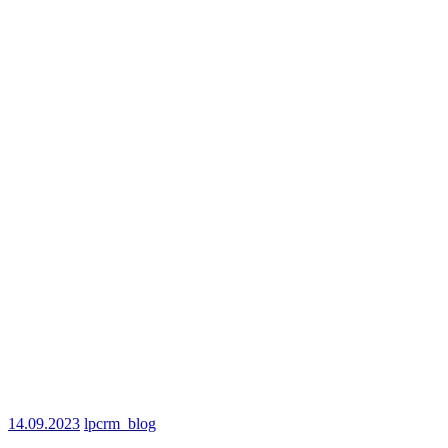
14.09.2023
lpcrm_blog