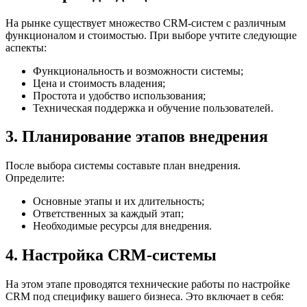
На рынке существует множество CRM-систем с различным
функционалом и стоимостью. При выборе учтите следующие
аспекты:
Функциональность и возможности системы;
Цена и стоимость владения;
Простота и удобство использования;
Техническая поддержка и обучение пользователей.
3. Планирование этапов внедрения
После выбора системы составьте план внедрения.
Определите:
Основные этапы и их длительность;
Ответственных за каждый этап;
Необходимые ресурсы для внедрения.
4. Настройка CRM-системы
На этом этапе проводятся технические работы по настройке
CRM под специфику вашего бизнеса. Это включает в себя: