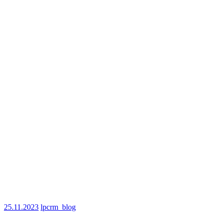
25.11.2023
lpcrm_blog