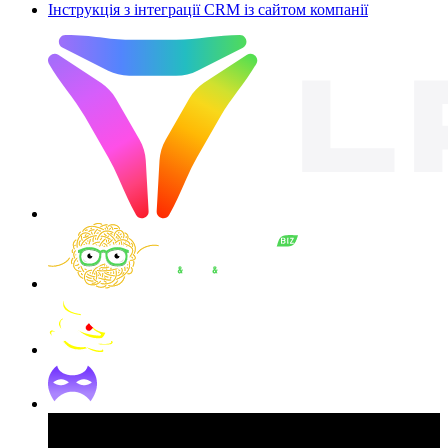
Інструкція з інтеграції CRM із сайтом компанії