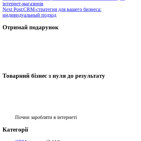
інтернет-магазинів
Next Post:
CRM-стратегия для вашего бизнеса:
индивидуальный подход
Отримай подарунок
Товарний бізнес з нуля до результату
Почни заробляти в інтернеті
Категорії