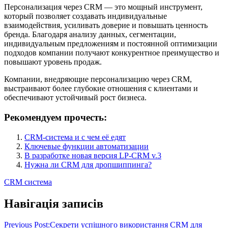
Персонализация через CRM — это мощный инструмент,
который позволяет создавать индивидуальные
взаимодействия, усиливать доверие и повышать ценность
бренда. Благодаря анализу данных, сегментации,
индивидуальным предложениям и постоянной оптимизации
подходов компании получают конкурентное преимущество и
повышают уровень продаж.
Компании, внедряющие персонализацию через CRM,
выстраивают более глубокие отношения с клиентами и
обеспечивают устойчивый рост бизнеса.
Рекомендуем прочесть:
CRM-система и с чем её едят
Ключевые функции автоматизации
В разработке новая версия LP-CRM v.3
Нужна ли CRM для дропшиппинга?
CRM система
Навігація записів
Previous Post:
Секрети успішного використання CRM для