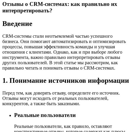
Отзывы о CRM-системах: как правильно их
интерпретировать?
Введение
CRM-системы стали неотъемлемой частью успешного
бизнеса. Они помогают автоматизировать и оптимизировать
процессы, повышая эффективность команды и улучшая
отношения с клиентами. Однако, как и при выборе любого
инструмента, важно правильно интерпретировать отзывы
других пользователей. В этой статье мы рассмотрим, как
правильно читать и понимать отзывы о CRM-системах.
1. Понимание источников информации
Перед тем, как доверять отзыву, определите его источник.
Отзывы могут исходить от реальных пользователей,
конкурентов, а также быть заказными.
Реальные пользователи
Реальные пользователи, как правило, оставляют
конструктивные отзывы, которые содержат как плюсы,