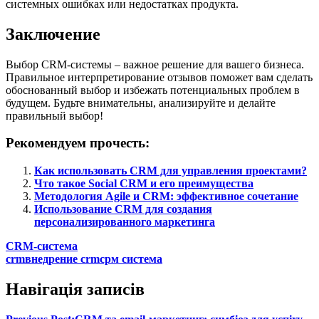
системных ошибках или недостатках продукта.
Заключение
Выбор CRM-системы – важное решение для вашего бизнеса.
Правильное интерпретирование отзывов поможет вам сделать
обоснованный выбор и избежать потенциальных проблем в
будущем. Будьте внимательны, анализируйте и делайте
правильный выбор!
Рекомендуем прочесть:
Как использовать CRM для управления проектами?
Что такое Social CRM и его преимущества
Методология Agile и CRM: эффективное сочетание
Использование CRM для создания
персонализированного маркетинга
CRM-система
crm
внедрение crm
срм система
Навігація записів