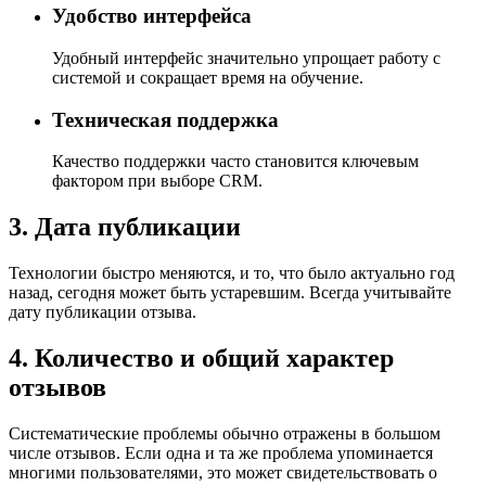
Удобство интерфейса
Удобный интерфейс значительно упрощает работу с
системой и сокращает время на обучение.
Техническая поддержка
Качество поддержки часто становится ключевым
фактором при выборе CRM.
3. Дата публикации
Технологии быстро меняются, и то, что было актуально год
назад, сегодня может быть устаревшим. Всегда учитывайте
дату публикации отзыва.
4. Количество и общий характер
отзывов
Систематические проблемы обычно отражены в большом
числе отзывов. Если одна и та же проблема упоминается
многими пользователями, это может свидетельствовать о