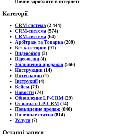
Почни заробляти в інтернеті
Категорії
CRM система
(2 444)
CRM-система
(574)
CRM-система
(64)
Арбітраж та Товарка
(289)
Без категории
(91)
Видеообзор
(3)
Відеоогляд
(4)
Збільшення продажів
(566)
Инструкции
(14)
Интеграции
(1)
Інструкції
(4)
Кейсы
(73)
Новости
(74)
Обновление LP-CRM
(29)
Отзывы о LP-CRM
(14)
Повышение продаж
(840)
Полезные статьи
(814)
Услуги
(7)
Останні записи