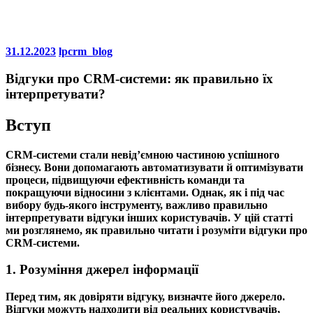
31.12.2023
lpcrm_blog
Відгуки про CRM-системи: як правильно їх
інтерпретувати?
Вступ
CRM-системи стали невід’ємною частиною успішного
бізнесу. Вони допомагають автоматизувати й оптимізувати
процеси, підвищуючи ефективність команди та
покращуючи відносини з клієнтами. Однак, як і під час
вибору будь-якого інструменту, важливо правильно
інтерпретувати відгуки інших користувачів. У цій статті
ми розглянемо, як правильно читати і розуміти відгуки про
CRM-системи.
1. Розуміння джерел інформації
Перед тим, як довіряти відгуку, визначте його джерело.
Відгуки можуть надходити від реальних користувачів,