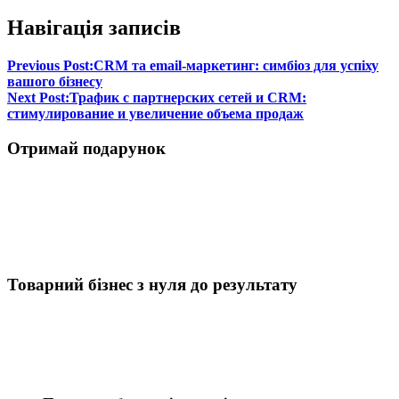
Навігація записів
Previous Post:
CRM та email-маркетинг: симбіоз для успіху
вашого бізнесу
Next Post:
Трафик с партнерских сетей и CRM:
стимулирование и увеличение объема продаж
Отримай подарунок
Товарний бізнес з нуля до результату