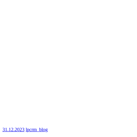
31.12.2023
lpcrm_blog