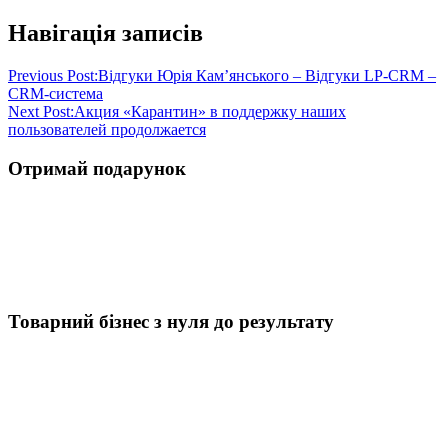
Навігація записів
Previous Post:
Відгуки Юрія Кам’янського – Відгуки LP-CRM –
CRM-система
Next Post:
Акция «Карантин» в поддержку наших
пользователей продолжается
Отримай подарунок
Товарний бізнес з нуля до результату