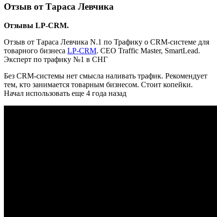
Отзыв от Тараса Левчика
Отзывы LP-CRM.
Отзыв от Тараса Левчика N.1 по Трафику о CRM-системе для
товарного бизнеса
LP-CRM
. CEO Traffic Master, SmartLead.
Эксперт по трафику №1 в СНГ
Без CRM-системы нет смысла наливать трафик. Рекомендует
тем, кто занимается товарным бизнесом. Стоит копейки.
Начал использовать еще 4 года назад