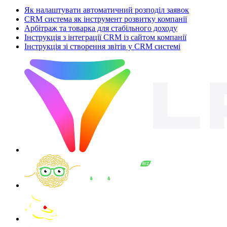
Як налаштувати автоматичний розподіл заявок
CRM система як інструмент розвитку компанії
Арбітраж та товарка для стабільного доходу
Інструкція з інтеграції CRM із сайтом компанії
Інструкція зі створення звітів у CRM системі